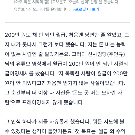
〈아주 작은 시작의 힘〉 (교보문고 '오늘의 선택' 선정)을 썼습니다.
유튜브 '생각스테이'를 운영합니다.
>프로필 더 보기
200만 원도 채 안 되던 월급. 처음엔 당연한 줄 알았고, 그
저 내가 못나서 그런가 보다 했습니다. 저는 돈 버는 능력
이 없는 사람인 줄 알았거든요. 그러다 신사임당(주언규)
님의 유튜브 영상에서 월급이 200만 원이 안 되던 시절의
급여명세서를 봤습니다. '저 똑똑한 사람이 월급이 200만
원이 안 되었다고?' 처음엔 믿기지 않는 사실이었습니다.
그 순간부터 더 이상 나 자신을 '돈도 못 버는 모자란 사
람'으로 프레이밍하지 않게 됐습니다.
그 인식 하나가 저를 자유롭게 했습니다. 뭐든 시도해 볼
수 있겠다는 생각이 들었거든요. 첫 목표는 '월급 외 수익