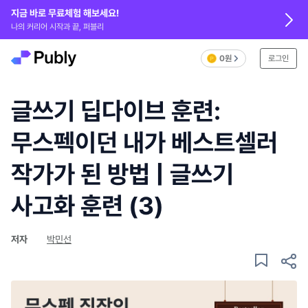
지금 바로 무료체험 해보세요!
나의 커리어 시작과 끝, 퍼블리
0원
로그인
글쓰기 딥다이브 훈련:
무스펙이던 내가 베스트셀러
작가가 된 방법 | 글쓰기
사고화 훈련 (3)
저자
박민선