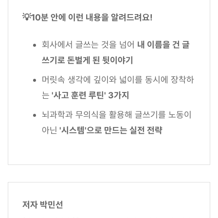
💡10분 안에 이런 내용을 알려드려요!
회사에서 글쓰는 것을 넘어
내 이름을 건 글
쓰기로 돈벌게 된 뒷이야기
머릿속 생각에 깊이와 넓이를 동시에 장착하
는
'사고 훈련 루틴' 3가지
뇌과학과 무의식을 활용해 글쓰기를 노동이
아닌
'시스템'으로 만드는 실전 전략
저자 박민선