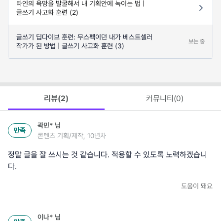
타인의 욕망을 발굴해서 내 기획안에 녹이는 법 |
글쓰기 사고화 훈련 (2)
글쓰기 딥다이브 훈련: 무스펙이던 내가 베스트셀러
보는 중
작가가 된 방법 | 글쓰기 사고화 훈련 (3)
리뷰(
2
)
커뮤니티(
0
)
곽민*
님
만족
콘텐츠 기획/제작, 10년차
정말 글을 잘 쓰시는 것 같습니다. 적용할 수 있도록 노력하겠습니
다.
도움이 돼요
이나*
님