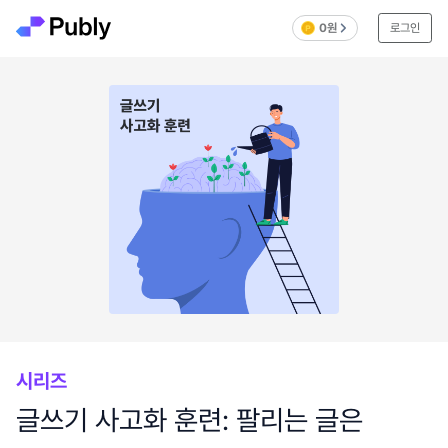
0원
로그인
시리즈
글쓰기 사고화 훈련: 팔리는 글은