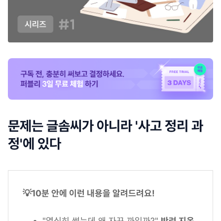
문제는 글솜씨가 아니라 '사고 정리 과
정'에 있다
💡10분 안에 이런 내용을 알려드려요!
"열심히 썼는데 왜 자꾸 까일까?"
반려 지옥