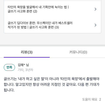
타인의 욕망을 발굴해서 내 기획안에 녹이는 법 |
글쓰기 사고화 훈련 (2)
글쓰기 딥다이브 훈련: 무스펙이던 내가 베스트셀러
작가가 된 방법 | 글쓰기 사고화 훈련 (3)
리뷰(
3
)
커뮤니티(
0
)
김해*
님
만족
기타, 3년차
글쓰기는 '내가 하고 싶은 말'이 아니라 '타인의 욕망'에서 출발해야
합니다. 알고있지만 항상 어려운 지점인 것 같아요. 다음 편 기대가
됩니다.
도움이 돼요
2