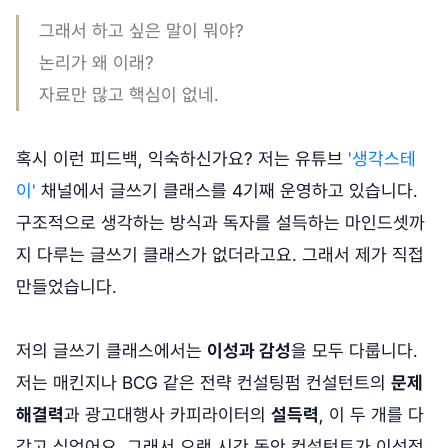
그래서 하고 싶은 말이 뭐야?
논리가 왜 이래?
자료만 많고 핵심이 없네.
혹시 이런 피드백, 익숙하신가요? 저는 유튜브
'생각스테
이'
채널에서 글쓰기 클래스를 4기째 운영하고 있습니다.
구조적으로 생각하는 방식과 독자를 설득하는 마인드셋까
지 다루는 글쓰기 클래스가 없더라고요. 그래서 제가 직접
만들었습니다.
저의 글쓰기 클래스에서는
이성과 감성
을 모두 다룹니다.
저는 매킨지나 BCG 같은 전략 컨설팅펌 컨설턴트의
문제
해결력
과 광고대행사 카피라이터의
설득력
, 이 두 개를 다
갖고 싶었어요. 그래서 오랜 시간 동안 컨설턴트가 이성적