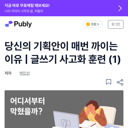
지금 바로 무료체험 해보세요!
나의 커리어 시작과 끝, 퍼블리
0원
로그인
당신의 기획안이 매번 까이는
이유 | 글쓰기 사고화 훈련 (1)
저자
박민선