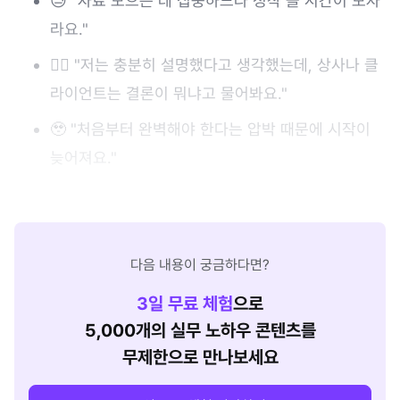
😓 "자료 모으는 데 집중하느라 정작 쓸 시간이 모자
라요."
😶‍🌫️ "저는 충분히 설명했다고 생각했는데, 상사나 클
라이언트는 결론이 뭐냐고 물어봐요."
🥹 "처음부터 완벽해야 한다는 압박 때문에 시작이
늦어져요."
다음 내용이 궁금하다면?
3
일 무료 체험
으로
5,000개의 실무 노하우 콘텐츠를
무제한으로 만나보세요