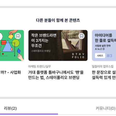
다른 분들이 함께 본 콘텐츠
마케팅 트렌드/실무
일잘러의 업무스킬
까? - 사업화
거대 플랫폼 틈바구니에서도 '팬'을
한 문장으로 
만드는 법, 스테이폴리오 브랜딩
설득력 있게 
리뷰(
2
)
커뮤니티(
0
)