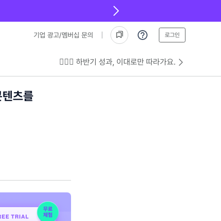
기업 광고/멤버십 문의
로그인
💁🏻‍♂️ 하반기 성과, 이대로만 따라가요.
 콘텐츠를