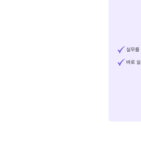
실무를 
바로 실