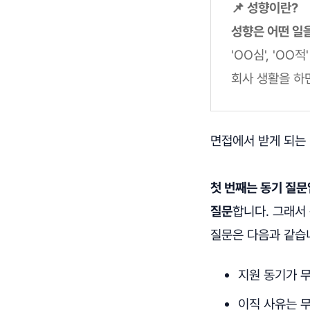
📌 성향이란?
성향은 어떤 일
'OO심', 'O
회사 생활을 하
면접에서 받게 되는 
첫 번째는 동기 질문
질문
합니다. 그래서
질문은 다음과 같습
지원 동기가 
이직 사유는 