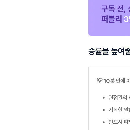
승률을 높여줄
💡 10분 안에
면접관의 
시작한 말
반드시 피