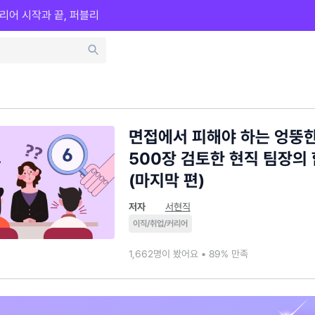
리어 시작과 끝, 퍼블리
면접에서 피해야 하는 엉뚱한
500장 검토한 현직 팀장의
(마지막 편)
저자
서현직
이직/취업/커리어
1,662명이 봤어요 • 89% 만족