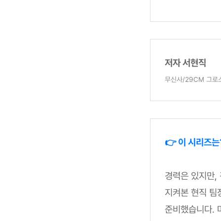
저자 서현직
무신사/29CM 그
👉 이 시리즈는
경력은 있지만,
지켜본 현직 팀
준비했습니다. 