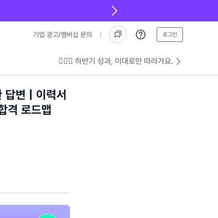
기업 광고/멤버십 문의
로그인
💁🏻‍♂️ 하반기 성과, 이대로만 따라가요.
 답변 | 이력서
 합격 로드맵