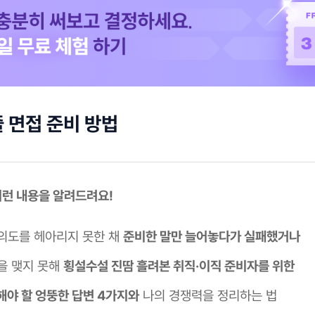
 면접 준비 방법
 이런 내용을 알려드려요!
의도를 헤아리지 못한 채
준비한 말만 늘어놓다가 실패했거나
을 맺지 못해
횡설수설 진땀 흘려본 취직·이직 준비자를 위한
해야 할 엉뚱한 답변 4가지와
나의 경쟁력을 정리하는 법