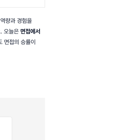
 역량과 경험을
. 오늘은
면접에서
도 면접의 승률이