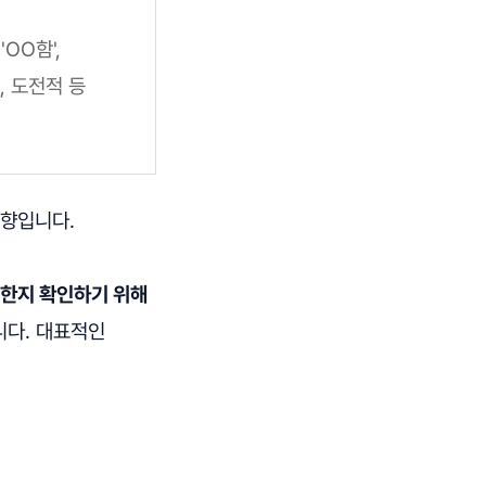
OO함',
, 도전적 등
성향입니다.
명한지 확인하기 위해
니다. 대표적인