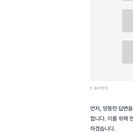
©서현직
먼저, 엉뚱한 답변
합니다. 이를 위해 
하겠습니다.