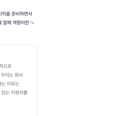
 이직을 준비하면서
 말해 역량이란 '~
반적으로
등 우리는 회사
하는 이유는
 있는 지원자를