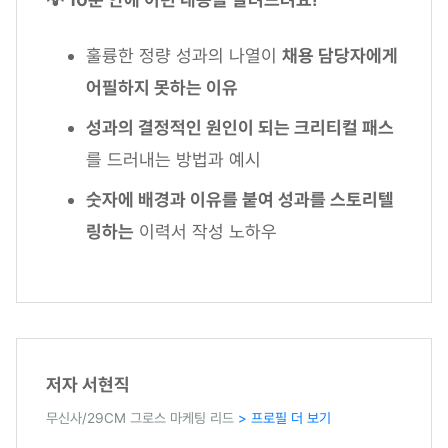
훌륭한 정량 성과의 나열이
채용 담당자에게
어필하지 못하는 이유
성과의 결정적인 원인이 되는 크리티컬 패스
를 드러내는 방법과 예시
숫자에 배경과 이유를 붙여 성과를 스토리텔
링하는
이력서 작성 노하우
저자 서현직
무신사/29CM 그로스 마케팅 리드
> 프로필 더 보기