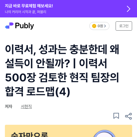
지금 바로 무료체험 해보세요!
나의 커리어 시작과 끝, 퍼블리
0원
로그인
이력서, 성과는 충분한데 왜
설득이 안될까? | 이력서
500장 검토한 현직 팀장의
합격 로드맵(4)
저자
서현직