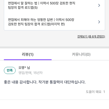
면접에서 말 잘하는 법 | 이력서 500장 검토한 현직
팀장의 합격 로드맵(5)
면접에서 피해야 하는 엉뚱한 답변 | 이력서 500장
검토한 현직 팀장의 합격 로드맵(마지막 편)
전체보기 (총
6
개 콘텐츠)
리뷰(
1
)
커뮤니티(
0
)
오영*
님
만족
영업/판매, 15년차
좋은 내용 감사합니다. 작가분 통찰력이 대단하십니다.
도움이 돼요
1