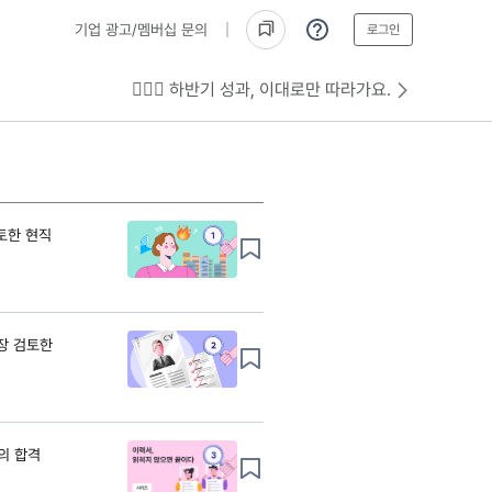
기업 광고/멤버십 문의
로그인
💁🏻‍♂️ 하반기 성과, 이대로만 따라가요.
토한 현직
0장 검토한
의 합격