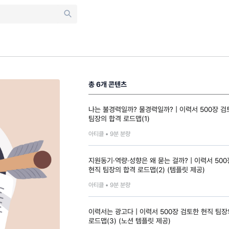
총
6
개 콘텐츠
나는 불경력일까? 물경력일까? | 이력서 500장 검
팀장의 합격 로드맵(1)
아티클 •
9
분 분량
지원동기·역량·성향은 왜 묻는 걸까? | 이력서 50
현직 팀장의 합격 로드맵(2) (템플릿 제공)
아티클 •
9
분 분량
이력서는 광고다 | 이력서 500장 검토한 현직 팀장
로드맵(3) (노션 템플릿 제공)