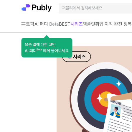
토픽
AI 퍼디
Beta
BEST
시리즈
템플릿
취업·이직 완전 정복
요즘 일에 대한 고민
Beta
AI 퍼디
에게 물어보세요