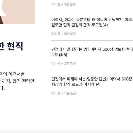
아티클 •
9
분 분량
이력서, 성과는 충분한데 왜 설득이 안될까? | 이력
검토한 현직 팀장의 합격 로드맵(4)
아티클 •
6
분 분량
한 현직
면접에서 말 잘하는 법 | 이력서 500장 검토한 현
로드맵(5)
아티클 •
7
분 분량
 명의 이력서를
면접에서 피해야 하는 엉뚱한 답변 | 이력서 500장
접까지. 합격 전략만
팀장의 합격 로드맵(마지막 편)
다.
아티클 •
11
분 분량