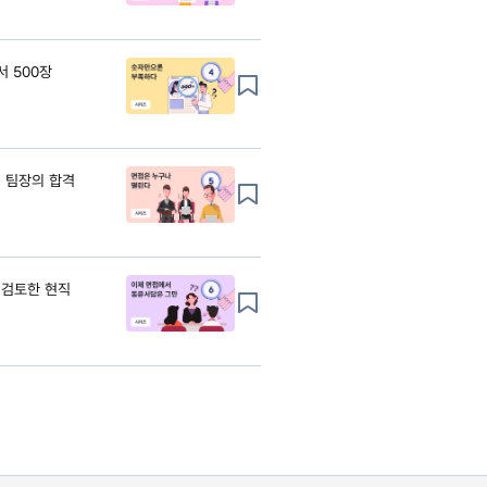
서 500장
직 팀장의 합격
 검토한 현직