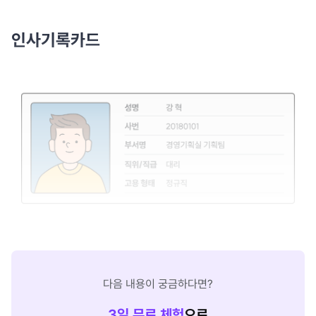
인사기록카드
다음 내용이 궁금하다면?
3
일 무료 체험
으로