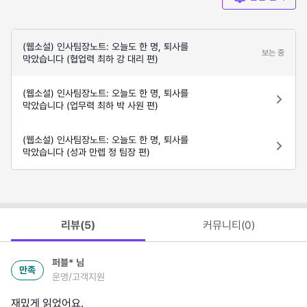
(웹소설) 인사팀장노트: 오늘도 한 명, 퇴사를
보는 중
막았습니다 (협업력 최하 강 대리 편)
(웹소설) 인사팀장노트: 오늘도 한 명, 퇴사를
막았습니다 (업무력 최하 박 사원 편)
(웹소설) 인사팀장노트: 오늘도 한 명, 퇴사를
막았습니다 (성과 만렙 정 팀장 편)
리뷰(
5
)
커뮤니티(
0
)
퍼블*
님
만족
운영/고객지원
재밌게 읽었어요.