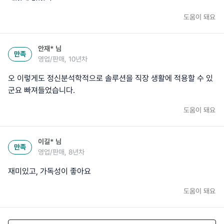
도움이 돼요
안재*
님
만족
영업/판매, 10년차
오 이렇게도 정신분석학적으로 솔루션을 직장 생활에 적용할 수 있
도움이 돼요
이길*
님
만족
영업/판매, 8년차
재미있고, 가독성이 좋아요
도움이 돼요