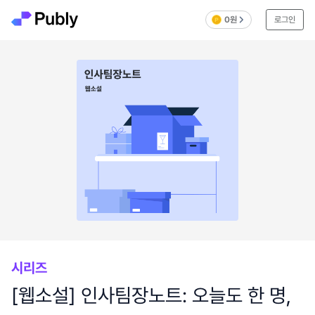
0원
로그인
시리즈
[웹소설] 인사팀장노트: 오늘도 한 명,