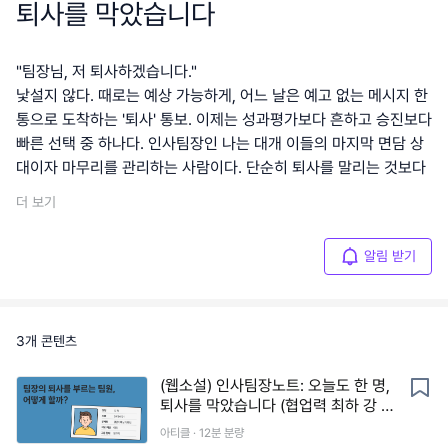
퇴사를 막았습니다
"팀장님, 저 퇴사하겠습니다."
낯설지 않다. 때로는 예상 가능하게, 어느 날은 예고 없는 메시지 한
통으로 도착하는 '퇴사' 통보. 이제는 성과평가보다 흔하고 승진보다
빠른 선택 중 하나다. 인사팀장인 나는 대개 이들의 마지막 면담 상
대이자 마무리를 관리하는 사람이다. 단순히 퇴사를 말리는 것보다
더 보기
알림 받기
3
개 콘텐츠
(웹소설) 인사팀장노트: 오늘도 한 명,
퇴사를 막았습니다 (협업력 최하 강 대
리 편)
아티클 ·
12
분 분량