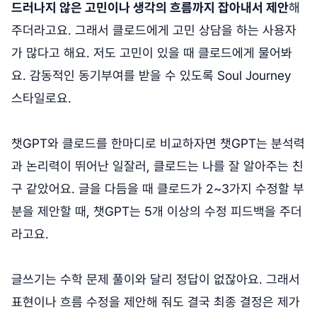
드러나지 않은 고민이나 생각의 흐름까지 잡아내서 제안
해
주더라고요. 그래서 클로드에게 고민 상담을 하는 사용자
가 많다고 해요. 저도 고민이 있을 때 클로드에게 물어봐
요. 감동적인 동기부여를 받을 수 있도록 Soul Journey
스타일로요.
챗GPT와 클로드를 한마디로 비교하자면 챗GPT는 분석력
과 논리력이 뛰어난 일잘러, 클로드는 나를 잘 알아주는 친
구 같았어요. 글을 다듬을 때 클로드가 2~3가지 수정할 부
분을 제안할 때, 챗GPT는 5개 이상의 수정 피드백을 주더
라고요.
글쓰기는 수학 문제 풀이와 달리 정답이 없잖아요. 그래서
표현이나 흐름 수정을 제안해 줘도 결국 최종 결정은 제가