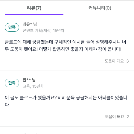
리뷰(
7
)
커뮤니티(
0
)
최유*
님
만족
콘텐츠 기획/제작, 15년차
클로드에 대해 궁금했는데 구체적인 예시를 들어 설명해주시니 너
무 도움이 됐어요! 어떻게 활용하면 좋을지 이제야 감이 옵니다!
도움이 돼요
3
한**
님
만족
교육, 15년차
이 글도 클로드가 썼을까요?ㅎㅎ 문득 궁금해지는 아티클이었습니
다
도움이 돼요
2