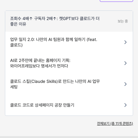
조회수 4배↑ 구독자 2배↑: 챗GPT보다 클로드가 더
보는 중
좋은 이유
업무 일지 2.0: 나만의 AI 팀원과 함께 일하기 (feat.
클로드)
AI로 2주만에 끝내는 홈페이지 기획:
와이어프레임보다 명세서가 먼저다
클로드 스킬(Claude Skills)로 만드는 나만의 AI 업무
세팅
클로드 코드로 상세페이지 공장 만들기
전체보기 (총
11
개 콘텐츠)