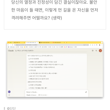
당신의 열정과 진정성이 담긴 결실이잖아요. 불안
한 마음이 들 때면, 이렇게 먼 길을 온 자신을 먼저
격려해주면 어떨까요? (생략)
©단단