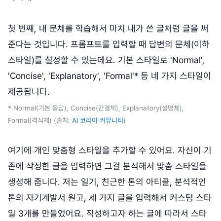
첫 번째, 내 문체를 학습해서 마치 내가 쓴 글처럼 글을 써
준다는 것입니다. 프롬프트를 입력할 때 답변의 문체(이하
스타일)를 설정할 수 있는데요. 기본 스타일로 'Normal',
'Concise', 'Explanatory', 'Formal'* 등 네 가지 스타일이
제공됩니다.
* Normal(기본 응답), Concise(간결체), Explanatory(설명체),
Formal(격식체) (출처:
AI 코리아 커뮤니티
)
여기에 개인 맞춤형 스타일을 추가할 수 있어요. 자신이 기
존에 작성한 글을 입력하면 그걸 분석해서 맞춤 스타일을
생성해 줍니다. 저는 일기, 친근한 톤의 아티클, 분석적인
톤의 자기계발서 원고, 세 가지 글을 입력해서 커스텀 스타
일 3개를 만들었어요. 작성하고자 하는 글에 따라서 스타