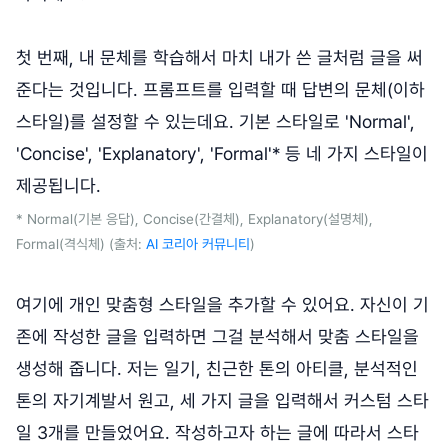
첫 번째, 내 문체를 학습해서 마치 내가 쓴 글처럼 글을 써
준다는 것입니다. 프롬프트를 입력할 때 답변의 문체(이하
스타일)를 설정할 수 있는데요. 기본 스타일로 'Normal',
'Concise', 'Explanatory', 'Formal'* 등 네 가지 스타일이
제공됩니다.
* Normal(기본 응답), Concise(간결체), Explanatory(설명체),
Formal(격식체) (출처:
AI 코리아 커뮤니티
)
여기에 개인 맞춤형 스타일을 추가할 수 있어요. 자신이 기
존에 작성한 글을 입력하면 그걸 분석해서 맞춤 스타일을
생성해 줍니다. 저는 일기, 친근한 톤의 아티클, 분석적인
톤의 자기계발서 원고, 세 가지 글을 입력해서 커스텀 스타
일 3개를 만들었어요. 작성하고자 하는 글에 따라서 스타