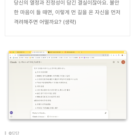
당신의 열정과 진정성이 담긴 결실이잖아요. 불안
한 마음이 들 때면, 이렇게 먼 길을 온 자신을 먼저
격려해주면 어떨까요? (생략)
©단단