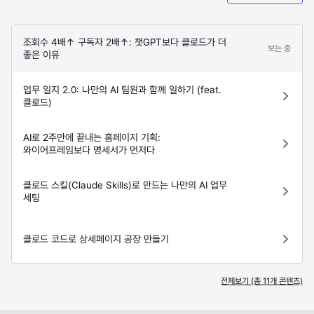
조회수 4배↑ 구독자 2배↑: 챗GPT보다 클로드가 더
보는 중
좋은 이유
업무 일지 2.0: 나만의 AI 팀원과 함께 일하기 (feat.
클로드)
AI로 2주만에 끝내는 홈페이지 기획:
와이어프레임보다 명세서가 먼저다
클로드 스킬(Claude Skills)로 만드는 나만의 AI 업무
세팅
클로드 코드로 상세페이지 공장 만들기
전체보기 (총
11
개 콘텐츠)