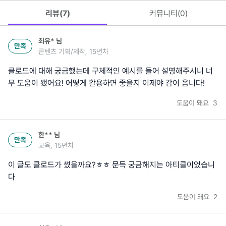
리뷰(
7
)
커뮤니티(
0
)
최유*
님
만족
콘텐츠 기획/제작, 15년차
클로드에 대해 궁금했는데 구체적인 예시를 들어 설명해주시니 너
무 도움이 됐어요! 어떻게 활용하면 좋을지 이제야 감이 옵니다!
도움이 돼요
3
한**
님
만족
교육, 15년차
이 글도 클로드가 썼을까요?ㅎㅎ 문득 궁금해지는 아티클이었습니
다
도움이 돼요
2