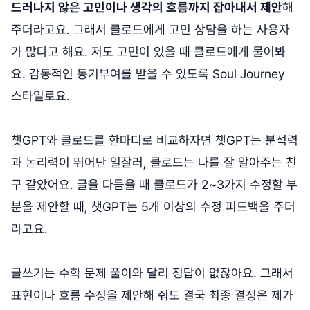
드러나지 않은 고민이나 생각의 흐름까지 잡아내서 제안
해
주더라고요. 그래서 클로드에게 고민 상담을 하는 사용자
가 많다고 해요. 저도 고민이 있을 때 클로드에게 물어봐
요. 감동적인 동기부여를 받을 수 있도록 Soul Journey
스타일로요.
챗GPT와 클로드를 한마디로 비교하자면 챗GPT는 분석력
과 논리력이 뛰어난 일잘러, 클로드는 나를 잘 알아주는 친
구 같았어요. 글을 다듬을 때 클로드가 2~3가지 수정할 부
분을 제안할 때, 챗GPT는 5개 이상의 수정 피드백을 주더
라고요.
글쓰기는 수학 문제 풀이와 달리 정답이 없잖아요. 그래서
표현이나 흐름 수정을 제안해 줘도 결국 최종 결정은 제가