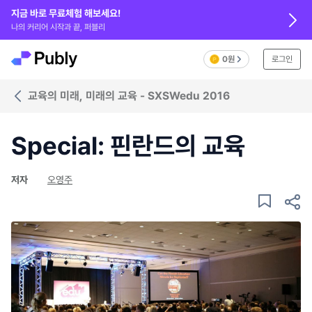
지금 바로 무료체험 해보세요!
나의 커리어 시작과 끝, 퍼블리
0원
로그인
교육의 미래, 미래의 교육 - SXSWedu 2016
Special: 핀란드의 교육
저자
오영주