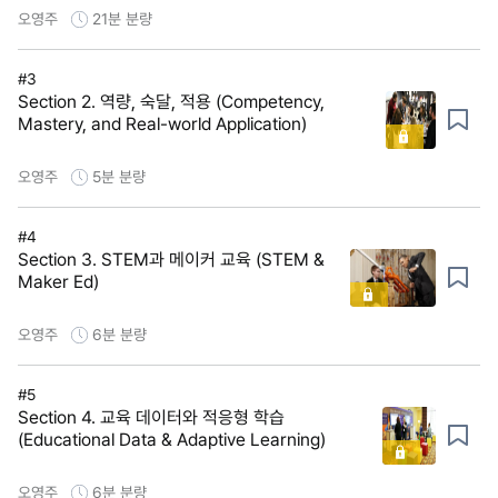
오영주
21분
분량
#3
Section 2. 역량, 숙달, 적용 (Competency,
Mastery, and Real-world Application)
오영주
5분
분량
#4
Section 3. STEM과 메이커 교육 (STEM &
Maker Ed)
오영주
6분
분량
#5
Section 4. 교육 데이터와 적응형 학습
(Educational Data & Adaptive Learning)
오영주
6분
분량