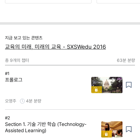
지금 보고 있는 콘텐츠
교육의 미래, 미래의 교육 - SXSWedu 2016
총
9
개의 챕터
63분
분량
#1
프롤로그
오영주
4분
분량
#2
Section 1. 기술 기반 학습 (Technology-
Assisted Learning)