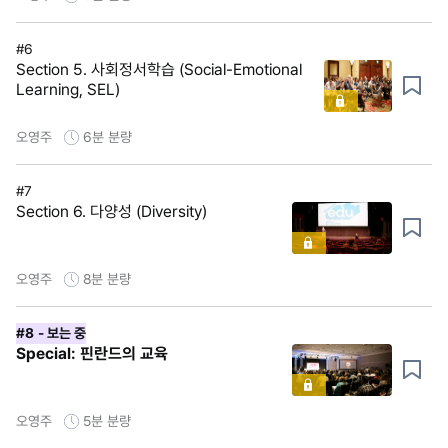
#6
Section 5. 사회정서학습 (Social-Emotional
Learning, SEL)
오영주
6분
분량
#7
Section 6. 다양성 (Diversity)
오영주
8분
분량
#8
- 보는 중
Special: 핀란드의 교육
오영주
5분
분량