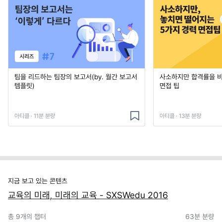
팀을 리드하는 팀장의 보고서(by. 월간 보고서
사소하지만 합격률을 
템플릿)
면접 팁
아티클 · 11분 분량
아티클 · 13분 분량
지금 보고 있는 콘텐츠
교육의 미래, 미래의 교육 - SXSWedu 2016
총
9
개의 챕터
63분
분량