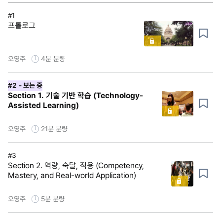
#1
프롤로그
오영주
4분
분량
#2
- 보는 중
Section 1. 기술 기반 학습 (Technology-
Assisted Learning)
오영주
21분
분량
#3
Section 2. 역량, 숙달, 적용 (Competency,
Mastery, and Real-world Application)
오영주
5분
분량