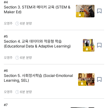
#4
Section 3. STEM과 메이커 교육 (STEM &
Maker Ed)
오영주
6분
분량
#5
Section 4. 교육 데이터와 적응형 학습
(Educational Data & Adaptive Learning)
오영주
6분
분량
#6
Section 5. 사회정서학습 (Social-Emotional
Learning, SEL)
오영주
6분
분량
#7