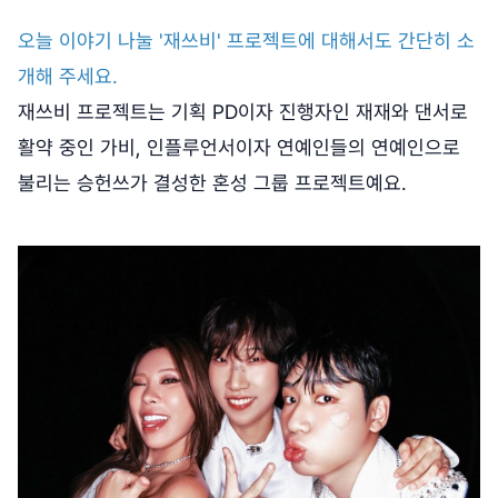
오늘 이야기 나눌 '재쓰비' 프로젝트에 대해서도 간단히 소
개해 주세요.
재쓰비 프로젝트는 기획 PD이자 진행자인 재재와 댄서로
활약 중인 가비, 인플루언서이자 연예인들의 연예인으로
불리는 승헌쓰가 결성한 혼성 그룹 프로젝트예요.