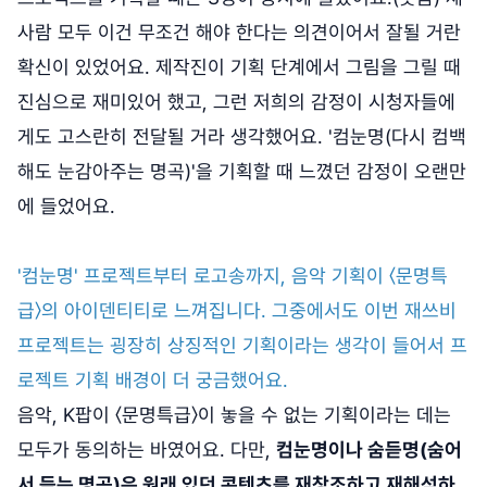
사람 모두 이건 무조건 해야 한다는 의견이어서 잘될 거란
확신이 있었어요. 제작진이 기획 단계에서 그림을 그릴 때
진심으로 재미있어 했고, 그런 저희의 감정이 시청자들에
게도 고스란히 전달될 거라 생각했어요. '컴눈명(다시 컴백
해도 눈감아주는 명곡)'을 기획할 때 느꼈던 감정이 오랜만
에 들었어요.
'컴눈명' 프로젝트부터 로고송까지, 음악 기획이 〈문명특
급〉의 아이덴티티로 느껴집니다. 그중에서도 이번 재쓰비
프로젝트는 굉장히 상징적인 기획이라는 생각이 들어서 프
로젝트 기획 배경이 더 궁금했어요.
음악, K팝이 〈문명특급〉이 놓을 수 없는 기획이라는 데는
모두가 동의하는 바였어요. 다만,
컴눈명이나 숨듣명(숨어
서 듣는 명곡)은 원래 있던 콘텐츠를 재창조하고 재해석하