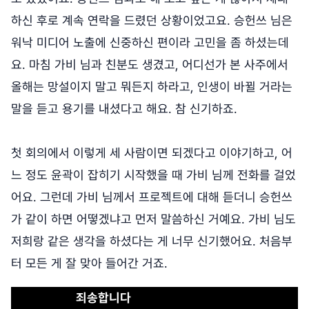
하신 후로 계속 연락을 드렸던 상황이었고요. 승헌쓰 님은
워낙 미디어 노출에 신중하신 편이라 고민을 좀 하셨는데
요. 마침 가비 님과 친분도 생겼고, 어디선가 본 사주에서
올해는 망설이지 말고 뭐든지 하라고, 인생이 바뀔 거라는
말을 듣고 용기를 내셨다고 해요. 참 신기하죠.
첫 회의에서 이렇게 세 사람이면 되겠다고 이야기하고, 어
느 정도 윤곽이 잡히기 시작했을 때 가비 님께 전화를 걸었
어요. 그런데 가비 님께서 프로젝트에 대해 듣더니 승헌쓰
가 같이 하면 어떻겠냐고 먼저 말씀하신 거예요. 가비 님도
저희랑 같은 생각을 하셨다는 게 너무 신기했어요. 처음부
터 모든 게 잘 맞아 들어간 거죠.
죄송합니다