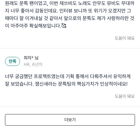
원래도 문특 팬이었고, 이번 재쓰비도 노래도 안무도 뮤비도 무대까
지 너무 좋아서 감동인데요. 인터뷰 보니까 또 위기가 오겠지만 그
때마다 잘 이겨내실 것 같아서 앞으로의 문특도 제가 사랑하리란 것
이 아주아주 확실해보입니다.🥰
도움이 돼요
최지*
님
만족
HR, 6년차
너무 궁금했던 프로젝트였는데 기획 통해서 다뤄주셔서 유익하게
잘 보았습니다. 잼신새라는 문특팀의 핵심가치가 인상적이네요!
도움이 돼요
더보기