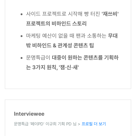
사이드 프로젝트로 시작해 빵 터진
'재쓰비'
프로젝트의 비하인드 스토리
마케팅 예산이 없을 때 팬과 소통하는
무대
밖 비하인드 & 관계성 콘텐츠 팁
문명특급이
대중이 원하는 콘텐츠를 기획하
는 3가지 원칙, '잼·신·새'
Interviewee
문명특급 '페이PD' 이규희 기획 PD 님 >
프로필 더 보기