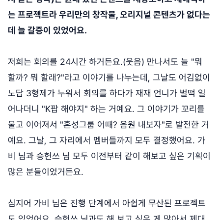
는 프로젝트라 우리만의 창작물, 오리지널 콘텐츠가 없다는
데 늘 갈증이 있었어요.
저희는 회의를 24시간 하거든요.(웃음) 만나서도 늘 "뭐
할까? 뭐 할래?"라고 이야기를 나누는데, 그날도 어김없이
노답 3형제가 누워서 회의를 하다가 재재 언니가 벌떡 일
어나더니 "K팝 해야지" 하는 거예요. 그 이야기가 꼬리를
물고 이어져서 "혼성그룹 어때? 음원 내보자"로 발전한 거
예요. 그날, 그 자리에서 멤버들까지 모두 결정했어요. 가
비 님과 승헌쓰 님 모두 이전부터 같이 해보고 싶은 기획이
많은 분들이었거든요.
심지어 가비 님은 진행 단계에서 아쉽게 무산된 프로젝트
도 있었어요. 승헌쓰 님과도 해 보고 싶은 게 많아서 제대