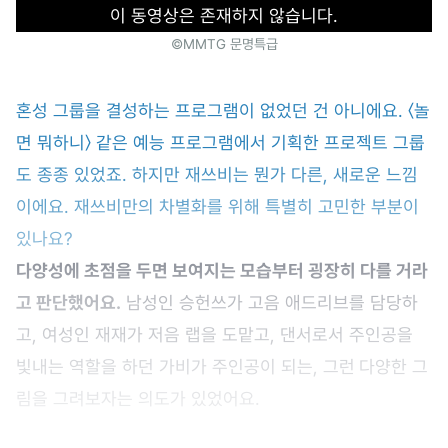
이 동영상은 존재하지 않습니다.
©MMTG 문명특급
혼성 그룹을 결성하는 프로그램이 없었던 건 아니에요. 〈놀
면 뭐하니〉 같은 예능 프로그램에서 기획한 프로젝트 그룹
도 종종 있었죠. 하지만 재쓰비는 뭔가 다른, 새로운 느낌
이에요. 재쓰비만의 차별화를 위해 특별히 고민한 부분이
있나요?
다양성에 초점을 두면 보여지는 모습부터 굉장히 다를 거라
고 판단했어요.
남성인 승헌쓰가 고음 애드리브를 담당하
고, 여성인 재재가 저음 랩을 도맡고, 댄서로서 주인공을
빛내는 역할을 하던 가비가 주인공이 되는, 그런
다양한 그
림을 그려보자는 의도가 있었어요.