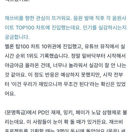
재쓰비를 향한 관심이 뜨거워요. 음원 발매 직후 각 음원사
이트 TOP100 차트에 진입했는데요. 인기를 실감하시는지
궁금합니다.
멜론 탑100 차트 10위권에 진입했고, 유튜브 뮤직에서 실
시간 순위 1위도 기록했습니다. 정말 밑바닥부터 시작해서
야금야금 올라온 건데, 너무나 놀라워서 실감이 잘 안 나는
것 같아요. 이 정도 반응은 예상하지 못했지만, 시작 전부
터 '이건 우리가 재밌으니까 무조건 된다'라는 확신은 있었
어요.
〈문명특급〉에서 PD인 재재, 밍키, 페이가 노답 삼형제로 불
리는데요. 이 사람들이 눈이 확 돌 때가 있거든요. 재쓰비
프로젝트를 기획할 때는 3명이 동시에 돌았어요.(웃음) 세