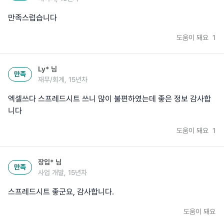
만족스럽습니다
도움이 돼요
1
Ly*
님
만족
재무/회계, 15년차
엑셀쓰다 스프레드시트 쓰니 많이 불편하였는데 좋은 정보 감사합
니다
도움이 돼요
1
장입*
님
만족
사업 개발, 15년차
스프레드시트 좋군요, 감사합니다.
도움이 돼요