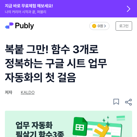
지금 바로 무료체험 해보세요!
나의 커리어 시작과 끝, 퍼블리
0원
로그인
복붙 그만! 함수 3개로
정복하는 구글 시트 업무
자동화의 첫 걸음
저자
KALDO