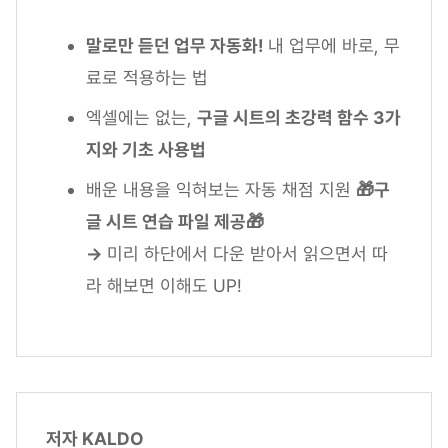
말로만 듣던 업무 자동화!
내 업무에 바로, 무
료로 적용하는 법
엑셀에는 없는,
구글 시트의 초강력 함수 3가
지와 기초 사용법
배운 내용을 익혀보는 자동 채점 지원
🎁구
글 시트 연습 파일 제공🎁
→
미리 하단에서 다운 받아서 읽으면서 따
라 해보면 이해도 UP!
저자 KALDO