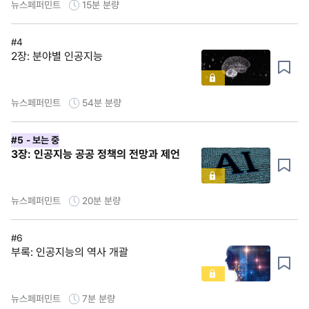
뉴스페퍼민트
15분
분량
#4
2장: 분야별 인공지능
뉴스페퍼민트
54분
분량
#5
- 보는 중
3장: 인공지능 공공 정책의 전망과 제언
뉴스페퍼민트
20분
분량
#6
부록: 인공지능의 역사 개괄
뉴스페퍼민트
7분
분량