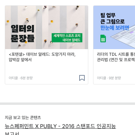
<포텐셜> 데이브 알레드: 도망가지 마라,
리더의 TDL 시트를 통
압박감 앞에서
관리법 (연간 및 프로젝
아티클 · 6분 분량
아티클 · 9분 분량
지금 보고 있는 콘텐츠
뉴스페퍼민트 X PUBLY - 2016 스탠포드 인공지능
보고서