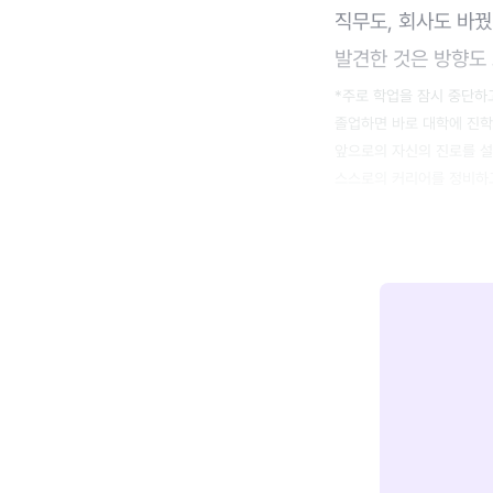
직무도, 회사도 바꿨
발견한 것은 방향도
*주로 학업을 잠시 중단하
졸업하면 바로 대학에 진학
앞으로의 자신의 진로를 설
스스로의 커리어를 정비하고