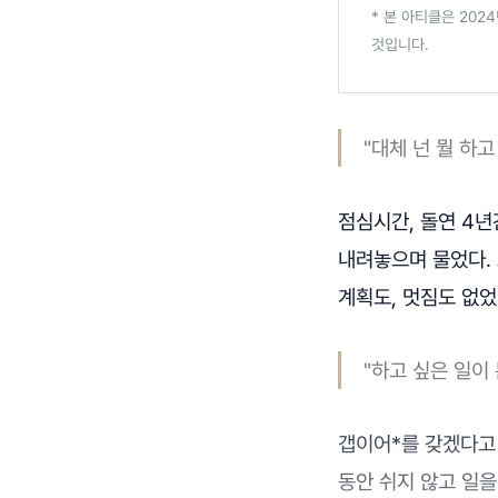
* 본 아티클은 202
것입니다.
"대체 넌 뭘 하고
점심시간, 돌연 4
내려놓으며 물었다. 
계획도, 멋짐도 없었
"하고 싶은 일이
갭이어*를 갖겠다고 
동안 쉬지 않고 일을