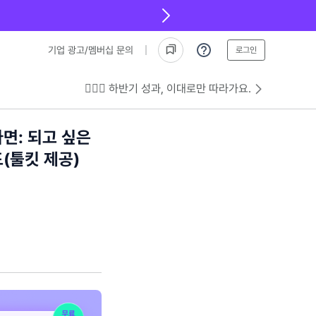
기업 광고/멤버십 문의
로그인
💁🏻‍♂️ 하반기 성과, 이대로만 따라가요.
면: 되고 싶은
(툴킷 제공)