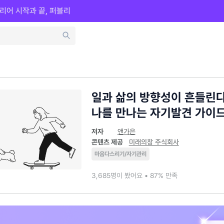
리어 시작과 끝, 퍼블리
일과 삶의 방향성이 흔들린다
나를 만나는 자기발견 가이드
저자
앤가은
콘텐츠 제공
미래의창 주식회사
마음다스리기/자기관리
3,685명이 봤어요 • 87% 만족