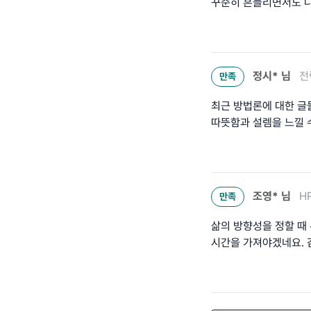
꾸준히 흔들리면서도 나
정시*
님
전
만족
최근 방법론에 대한 글
따뜻함과 설렘을 느낄 수
조영*
님
H
만족
삶의 방향성을 정할 때
시간을 가져야겠네요. 