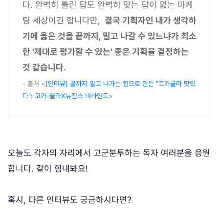
다. 완벽히 틀린 답도 완벽히 맞는 답이 없는 마케
팅 세상이긴 합니다만,
결국 기획자인 내가 생각하
기에 옳은 것을 끝까지, 밀고 나갈 수 있느냐가 최소
한 '제대로 평가할 수 있는' 좋은 기획을 결정하는
것 같습니다.
- 출처 <
[인터뷰] 끝까지 밀고 나가는 힘으로 만든 "코카콜라 맛있
다": 코카-콜라X뉴진스 비하인드
>
오늘도 각자의 자리에서 고군분투하는 독자 여러분을 응원
합니다. 같이 힘내봐요!
혹시, 다른 인터뷰도 궁금하시다면?