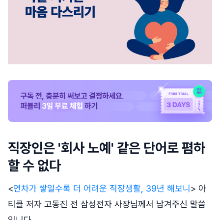
직장인은 '회사 노예' 같은 단어로 폄하
할 수 없다
<
연차가 쌓일수록 더 어려운 직장생활, 39년 해보니
> 아
티클 저자 고동진 전 삼성전자 사장님께서 남겨주신 말씀
입니다.