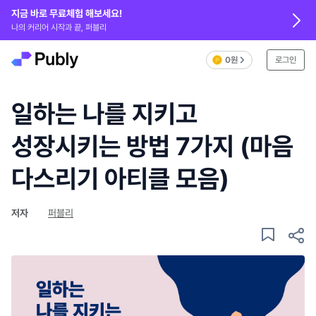
지금 바로 무료체험 해보세요!
나의 커리어 시작과 끝, 퍼블리
0원
로그인
일하는 나를 지키고
성장시키는 방법 7가지 (마음
다스리기 아티클 모음)
저자
퍼블리