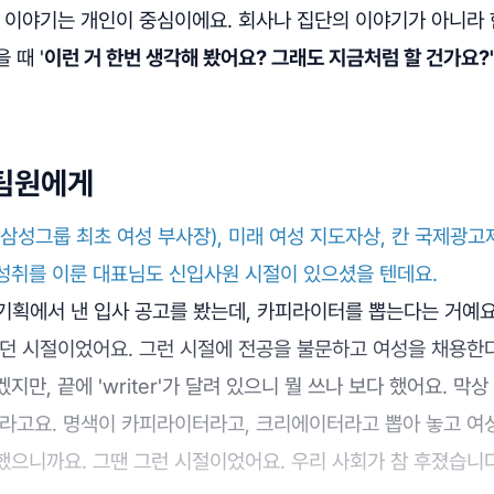
든 이야기는 개인이 중심이에요. 회사나 집단의 이야기가 아니라
 때 '
이런 거 한번 생각해 봤어요? 그래도 지금처럼 할 건가요?'
 팀원에게
삼성그룹 최초 여성 부사장), 미래 여성 지도자상, 칸 국제광고
성취를 이룬 대표님도 신입사원 시절이 있으셨을 텐데요.
일기획에서 낸 입사 공고를 봤는데, 카피라이터를 뽑는다는 거예요
던 시절이었어요. 그런 시절에 전공을 불문하고 여성을 채용한다
만, 끝에 'writer'가 달려 있으니 뭘 쓰나 보다 했어요. 막
더라고요. 명색이 카피라이터라고, 크리에이터라고 뽑아 놓고 
했으니까요. 그땐 그런 시절이었어요. 우리 사회가 참 후졌습니