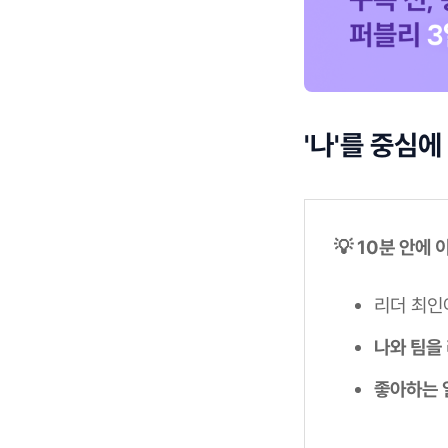
'나'를 중심에
💡 10분 안에
리더 최인
나와 팀을
좋아하는 