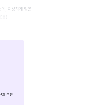
는데, 이상하게 일은
웃음)
텐츠 추천