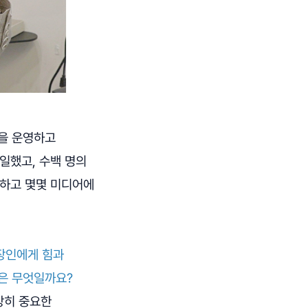
방을 운영하고
일했고, 수백 명의
 하고 몇몇 미디어에
직장인에게 힘과
력은 무엇일까요?
장히 중요한