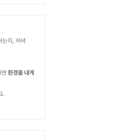
하는지, 저녁
러싼
환경을 내게
요.