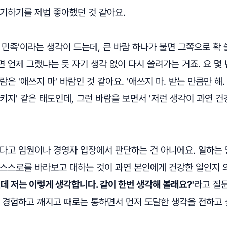
야기하기를 제법 좋아했던 것 같아요.
 민족'이라는 생각이 드는데, 큰 바람 하나가 불면 그쪽으로 확 
 언제 그랬냐는 듯 자기 생각 없이 다시 쓸려가는 거죠. 요 몇
은 '애쓰지 마' 바람인 것 같아요. '애쓰지 마. 받는 만큼만 해
키지' 같은 태도인데, 그런 바람을 보면서 '저런 생각이 과연 건
했다고 임원이나 경영자 입장에서 판단하는 건 아니에요. 일하는
 스스로를 바라보고 대하는 것이 과연 본인에게 건강한 일인지 
런데 저는 이렇게 생각합니다. 같이 한번 생각해 볼래요?'
라고 질
가 경험하고 깨지고 때로는 통하면서 먼저 도달한 생각을 전하고 