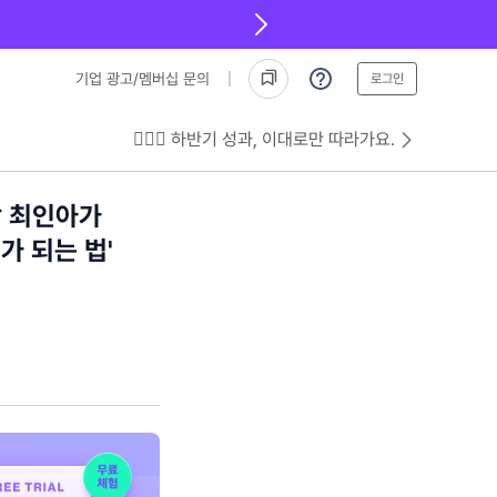
기업 광고/멤버십 문의
로그인
💁🏻‍♂️ 하반기 성과, 이대로만 따라가요.
장 최인아가
가 되는 법'