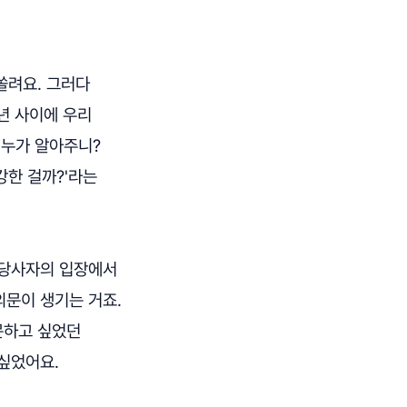
쏠려요. 그러다
 년 사이에 우리
. 누가 알아주니?
강한 걸까?'라는
 당사자의 입장에서
의문이 생기는 거죠.
문하고 싶었던
싶었어요.