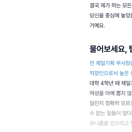
결국 제가 하는 모
당신을 중심에 놓았을
거예요.
물어보세요,
전 제일기획 부사장(
직장인으로서 높은 
대학 4학년 때 제
여성을 아예 뽑지 않
일인지 정확히 모르겠지
수 없는 일들이 많
유니폼을 입으라고 