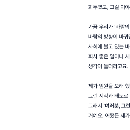
화두였고, 그걸 이
가끔 우리가 '바람의
바람의 방향이 바뀌면
사회에 불고 있는 바람
회사 좋은 일이나 시
생각이 들더라고요.
제가 임원을 오래 
그런 시각과 태도로
그래서
'여러분, 그
거예요. 어쨌든 제