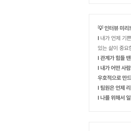
💡 인터뷰 미
l
내가 언제 기쁜
있는 삶이 중요
l 관계가 힘들 
l 내가 어떤 
우호적으로 만드
l 팀원은 언제 
l 나를 위해서 