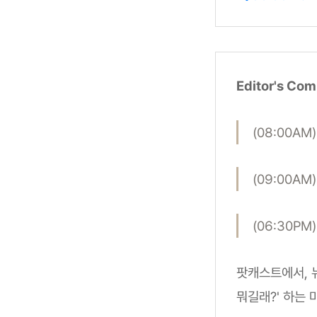
Editor's Co
(08:00A
(09:00A
(06:30P
팟캐스트에서, 
뭐길래?' 하는