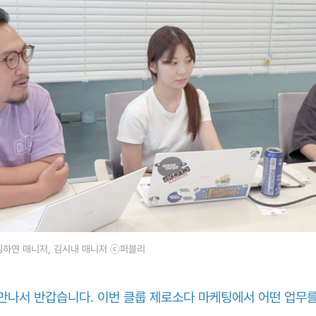
김하연 매니저, 김시내 매니저 ⓒ퍼블리
 만나서 반갑습니다. 이번 클룹 제로소다 마케팅에서 어떤 업무