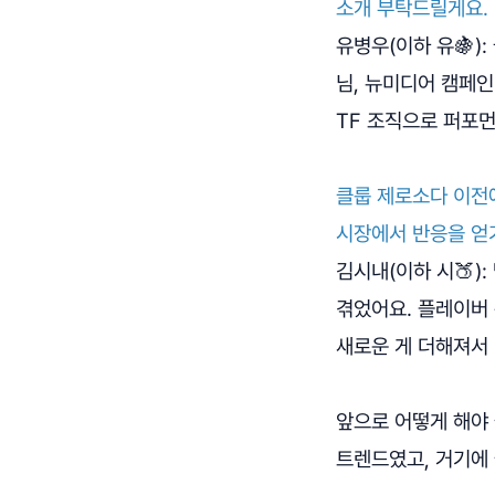
소개 부탁드릴게요.
유병우(이하 유🍇)
님, 뉴미디어 캠페인
TF 조직으로 퍼포
클룹 제로소다 이전
시장에서 반응을 얻
김시내(이하 시🍑)
겪었어요. 플레이버 
새로운 게 더해져서 
앞으로 어떻게 해야
트렌드였고, 거기에