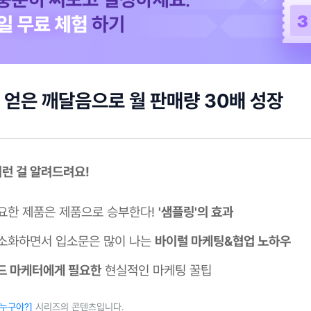
얻은 깨달음으로 월 판매량 30배 성장
 이런 걸 알려드려요!
요한 제품은 제품으로 승부한다!
'샘플링'의 효과
소화하면서 입소문은 많이 나는
바이럴 마케팅&협업 노하우
드 마케터에게 필요한
현실적인 마케팅 꿀팁
 누구야?]
시리즈의 콘텐츠입니다.