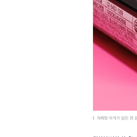
개폐형 마개가 달린 캔 