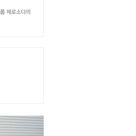
클룹 제로소다의