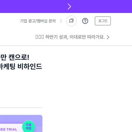
기업 광고/멤버십 문의
로그인
💁🏻‍♂️ 하반기 성과, 이대로만 따라가요.
0만 캔으로!
 마케팅 비하인드