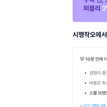
시행착오에서 
💡 10분 안에
경험이 중
비용은 최
스몰 브랜
※
[이거 기획한 사람