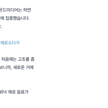
 온드미디어는 하연
션에 집중했습니다.
.
독 제로소다가
, 처음에는 고초를 좀
보니까, 새로운 거에
워낙 제로 음료가