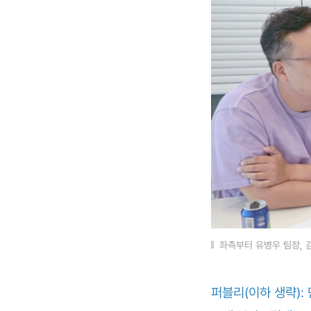
좌측부터 유병우 팀장, 
퍼블리(이하 생략):