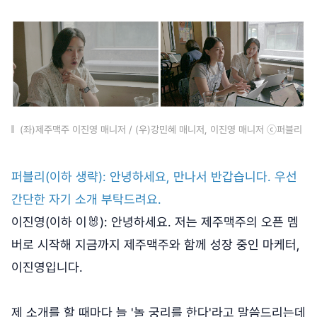
(좌)제주맥주 이진영 매니저 / (우)강민혜 매니저, 이진영 매니저 ⓒ퍼블리
퍼블리(이하 생략): 안녕하세요, 만나서 반갑습니다. 우선
간단한 자기 소개 부탁드려요.
이진영(이하 이🐰): 안녕하세요. 저는 제주맥주의 오픈 멤
버로 시작해 지금까지 제주맥주와 함께 성장 중인 마케터,
이진영입니다.
제 소개를 할 때마다 늘 '놀 궁리를 한다'라고 말씀드리는데