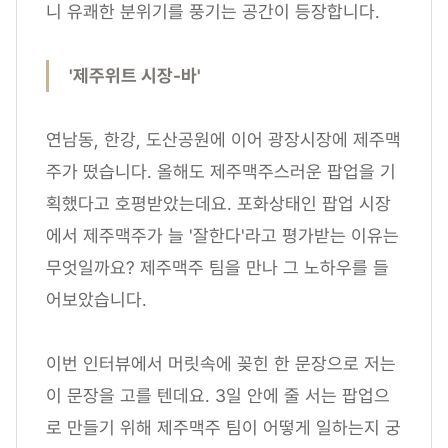
니 유쾌한 분위기를 풍기는 공간이 등장합니다.
'제주위트 시장-바'
연남동, 한강, 도산공원에 이어 광장시장에 제주맥
주가 떴습니다. 올해도 제주맥주스러운 팝업을 기
획했다고 호평받았는데요. 포화상태인 팝업 시장
에서 제주맥주가 늘 '잘한다'라고 평가받는 이유는
무엇일까요? 제주맥주 팀을 만나 그 노하우를 들
어보았습니다.
이번 인터뷰에서 머릿속에 꽂힌 한 문장으로 저는
이 문장을 고를 텐데요. 3일 안에 줄 서는 팝업으
로 만들기 위해 제주맥주 팀이 어떻게 일하는지 궁