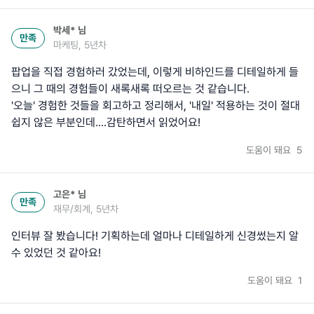
박세*
님
만족
마케팅, 5년차
팝업을 직접 경험하러 갔었는데, 이렇게 비하인드를 디테일하게 들
으니 그 때의 경험들이 새록새록 떠오르는 것 같습니다.
'오늘' 경험한 것들을 회고하고 정리해서, '내일' 적용하는 것이 절대
쉽지 않은 부분인데....감탄하면서 읽었어요!
도움이 돼요
5
고은*
님
만족
재무/회계, 5년차
인터뷰 잘 봤습니다! 기획하는데 얼마나 디테일하게 신경썼는지 알
수 있었던 것 같아요!
도움이 돼요
1