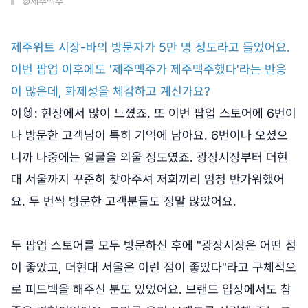
©제주맥주
제주위트 시장-바의 방문자가 5만 명 정도라고 들었어요.
이번 팝업 이후에도 '제주맥주가 제주맥주했다'라는 반응
이 많은데, 화제성을 체감하고 계신가요?
이🐰: 현장에서 많이 느꼈죠. 또 이번 팝업 스토어에 6번이
나 방문한 고객님이 특히 기억에 남아요. 6번이나 오셨으
니까 나중에는 얼굴을 외울 정도였죠. 광장시장부터 더현
대 서울까지 꾸준히 찾아주셔 저희끼리 엄청 반가워했어
요. 두 번씩 방문한 고객분들도 정말 많았어요.
두 팝업 스토어를 모두 방문하신 후에 "광장시장은 어떤 점
이 좋았고, 더현대 서울은 이런 점이 좋았다"라고 구체적으
로 피드백을 해주신 분도 있었어요. 브랜드 입장에서도 참