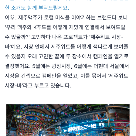
한 소개도 함께 부탁드릴게요.
이🐰: 제주맥주가 로컬 미식을 이야기하는 브랜드다 보니
'우리 맥주와 K푸드를 어떻게 재밌게 연결해서 보여드릴
수 있을까?' 고민하다 나온 프로젝트가 '제주위트 시장-
바'예요. 시장 안에서 제주위트를 어떻게 색다르게 보여줄
수 있을지 오래 고민한 끝에 두 장소에서 캠페인을 열기로
결정했어요. 5월에는 광장시장, 6월에는 더현대 서울에서
시장을 컨셉으로 캠페인을 열었고, 이를 묶어서 '제주위트
시장-바'라고 부르고 있습니다.