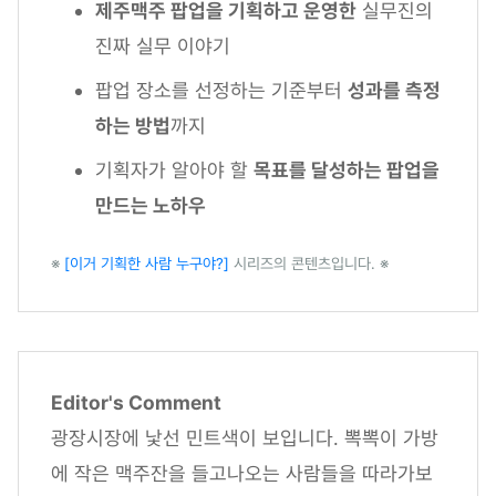
제주맥주 팝업을 기획하고 운영한
실무진의
진짜 실무 이야기
팝업 장소를 선정하는 기준부터
성과를 측정
하는 방법
까지
기획자가 알아야 할
목표를 달성하는 팝업을
만드는 노하우
※
[이거 기획한 사람 누구야?]
시리즈의 콘텐츠입니다. ※
Editor's Comment
광장시장에 낯선 민트색이 보입니다. 뽁뽁이 가방
에 작은 맥주잔을 들고나오는 사람들을 따라가보