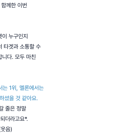
 함께한 이번
겟이 누구인지
서 타겟과 소통할 수
니다. 모두 마친
서는 1위, 멜론에서는
하셨을 것 같아요.
갈 줄은 정말
되더라고요*.
(웃음)