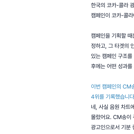
한국의 코카-콜라 
캠페인이 코카-콜라
캠페인을 기획할 때
정하고, 그 타겟의
있는 캠페인 구조를
후에는 어떤 성과를 
이번 캠페인의 CM송
4위를 기록했습니다
네, 사실 음원 차트
몰랐어요. CM송이
광고인으로서 기분 좋