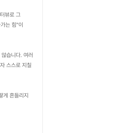
인터뷰로 그
가는 힘"이
 않습니다. 여러
자 스스로 지칠
어떻게 흔들리지