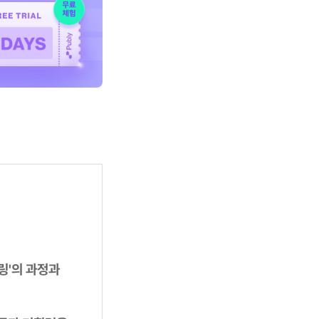
링'의 과정과