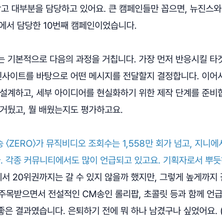
광고 대부분을 담당하고 있어요. 큰 캠페인들만 꼽으면, 뉴진스와
에서 담당한 10번째 캠페인이었습니다.
는 기본적으로 다음의 과정을 거칩니다. 가장 먼저 반응시킬 타
 인사이트를 바탕으로 어떤 메시지를 전달할지 결정합니다. 이어
 설계하고, 세부 아이디어를 현실화하기 위한 제작 단계를 준비합
거뒀고, 뭘 배웠는지도 평가하고요.
 〈ZERO〉가 뮤직비디오 조회수는 1,558만 회가 넘고, 지니에
. 각종 커뮤니티에서도 많이 언급되고 있고요. 기획자로서 뿌듯
에서 20위권까지는 갈 수 있지 않을까 했지만, 그렇게 높게까지 
 주목받으면서 전설적인 CM송인 롤리팝, 초콜릿 등과 함께 언급
은 결과였습니다. 은퇴하기 전에 뭐 하나 남겼구나 싶었어요. 