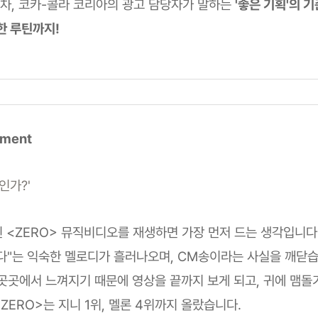
년 차, 코카-콜라 코리아의 광고 담당자가 말하는
'좋은 기획'의 
한 루틴까지!
mment
인가?'
된 <ZERO> 뮤직비디오를 재생하면 가장 먼저 드는 생각입니다
다"는 익숙한 멜로디가 흘러나오며, CM송이라는 사실을 깨닫습
 곳곳에서 느껴지기 때문에 영상을 끝까지 보게 되고, 귀에 맴돌
ZERO>는 지니 1위, 멜론 4위까지 올랐습니다.