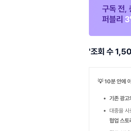
'조회 수 1,
💡 10분 안에
기존 광고
대중을 사
협업 스토