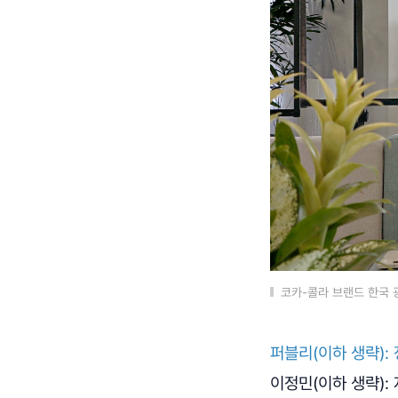
코카-콜라 브랜드 한국 
퍼블리(이하 생략):
이정민(이하 생략):