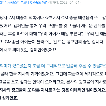
있다"…뉴진스가 부르니 CM송도 1위"
(한겨레, 2023. 04. 04)
담당자로서 대중이 틱톡이나 쇼츠에서 CM 송을 배경음악으로 깔
았어요. 캠페인을 통해 우리 브랜드를 갖고 놀며 새로운 관계를
는 후렴 파트에 대해 "우리 아이가 매일 부른다", "우리 반 애
요. CM송을 아이들이 불러주는 건 모든 광고인의 꿈일 겁니다.
원에서도 의미 있는 캠페인이었어요.
 의미가 있으셨는지 조금 더 구체적으로 말씀해 주실 수 있을까
-콜라 한국 지사의 기획이었어요. 그런데 파급력이 세계적으로 
고물을 쓰고 싶다는 연락이 오더라고요. 본사의 광고물이 지사로 
지사의 광고물이 또 다른 지사로 가는 것은 이례적인 일이었어요
 성과였죠.