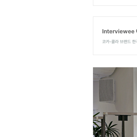
Interviewe
코카-콜라 브랜드 한