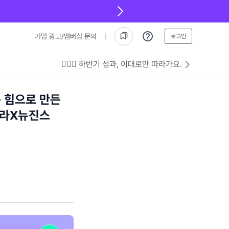
기업 광고/멤버십 문의
로그인
💁🏻‍♂️ 하반기 성과, 이대로만 따라가요.
는 힘으로 만든
콜라X뉴진스