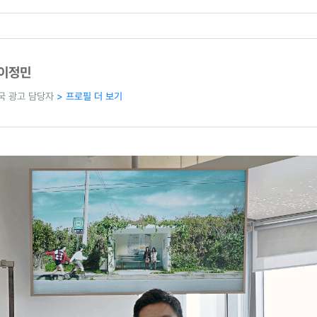
e 이정민
국 광고 담당자
> 프로필 더 보기