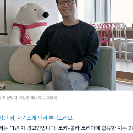
광고 담당자 이정민 매니저 ⓒ퍼블리
 정민 님, 자기소개 먼저 부탁드려요.
 저는 11년 차 광고인입니다. 코카-콜라 코리아에 합류한 지는 