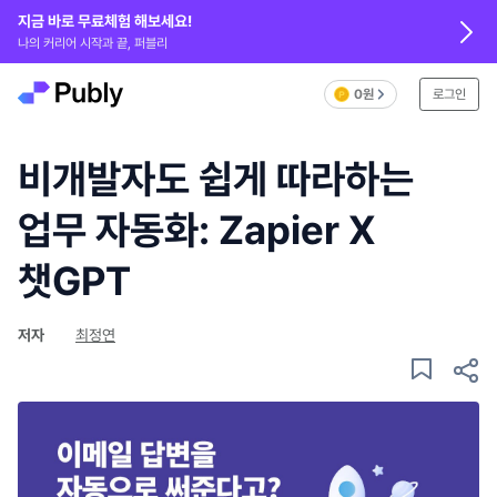
지금 바로 무료체험 해보세요!
나의 커리어 시작과 끝, 퍼블리
0원
로그인
비개발자도 쉽게 따라하는
업무 자동화: Zapier X
챗GPT
저자
최정연