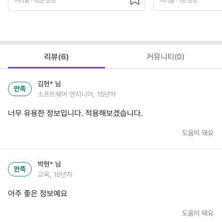
아티클 · 10분 분량
아티클 · 1분 분량
리뷰(
6
)
커뮤니티(
0
)
김현*
님
만족
소프트웨어 엔지니어, 15년차
너무 유용한 정보입니다. 적용해보겠습니다.
도움이 돼요
박현*
님
만족
교육, 10년차
아주 좋은 정보예요
도움이 돼요