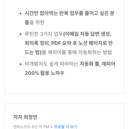
시간만 잡아먹는 반복 업무를 줄이고 싶은 분
들
을 위한
루틴한 3가지 업무
(이메일 자동 답변 생성,
회의록 정리, PDF 요약 후 노션 페이지로 만
드는 법)
를 재피어를 통해 자동화하는 방법
비개발자도 쉽게 따라하는
자동화 툴, 재피어
200% 활용 노하우
저자 최정연
엔씨소프트 6년 차 PM
> 프로필 더 보기