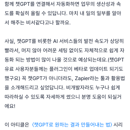
함께 챗GPT를 연결해서 자동화하면 업무의 생산성과 속
도를 확실히 올릴 수 있답니다. 마치 내 일의 일부를 알아
서 해주는 비서같다고나 할까요.
사실, 챗GPT를 비롯한 AI 서비스들의 발전 속도가 상당히
빨라서, 머지 않아 어려운 세팅 없이도 자체적으로 쉽게 자
동화 되는 방법이 많이 나올 것으로 예상되는데요.(챗GPT
유료 사용자분들께는 플러그인이 베타로 업데이트 되기도
했구요) 꼭 챗GPT가 아니더라도, Zapier라는 툴과 활용법
을 소개해드리고 싶었답니다. 비개발자라도 누구나 쉽게
따라하실 수 있도록 자세하게 썼으니 분명 도움이 되실거
에요!
이 아티클은
〈챗GPT로 원하는 결과 만들어내는 법〉
시리