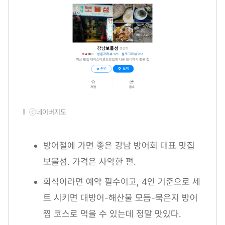
ⓒ네이버지도
방어철에 가면 좋은 강남 방어회 대표 맛집
보물섬. 가격은 사악한 편.
회식이라면 예약 필수이고, 4인 기준으로 세
트 시키면 대방어-해산물 모듬-묵은지 방어
찜 코스로 먹을 수 있는데 정말 맛있다.