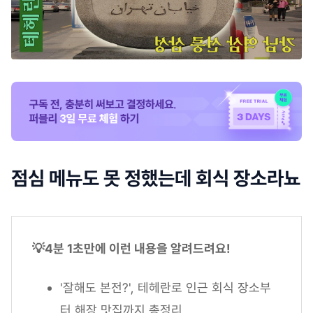
점심 메뉴도 못 정했는데 회식 장소라뇨
💡4분 1초만에 이런 내용을 알려드려요!
'잘해도 본전?', 테헤란로 인근 회식 장소부
터 해장 맛집까지 총정리