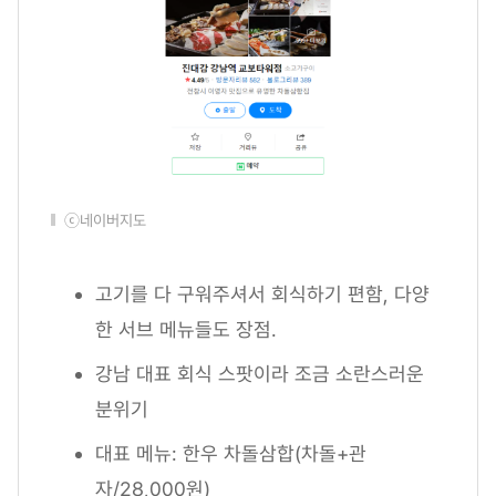
ⓒ네이버지도
고기를 다 구워주셔서 회식하기 편함, 다양
한 서브 메뉴들도 장점.
강남 대표 회식 스팟이라 조금 소란스러운
분위기
대표 메뉴: 한우 차돌삼합(차돌+관
자/28,000원)