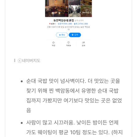
ⓒ네이버지도
순대 국밥 맛이 넘사벽이다. 더 맛있는 곳을
찾기 위해 찐 백암동에서 유명한 순대 국밥
집까지 가봤지만 여기보다 맛있는 곳은 없었
음
사람이 많고 시끄러움. 낮이든 밤이든 언제
가도 웨이팅이 평균 10팀 정도는 있다. (하지