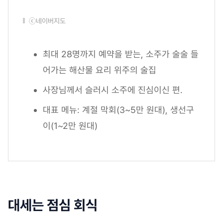
ⓒ네이버지도
최대 28명까지 예약을 받는, 소주가 술술 들
어가는 해산물 요리 위주의 술집
사장님께서 슬러시 소주에 진심이신 편.
대표 메뉴: 계절 막회(3~5만 원대), 생선구
이(1~2만 원대)
대세는 점심 회식