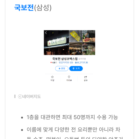
국보전
(삼성)
ⓒ네이버지도
1층을 대관하면 최대 50명까지 수용 가능
이름에 맞게 다양한 전 요리뿐만 아니라 차