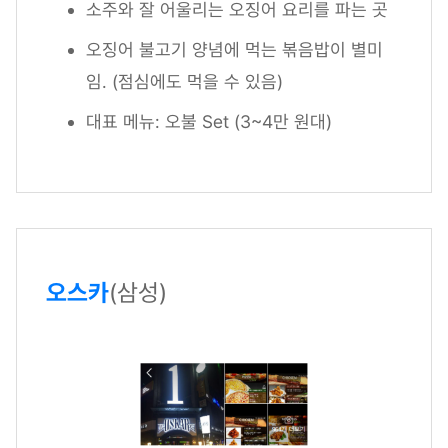
소주와 잘 어울리는 오징어 요리를 파는 곳
오징어 불고기 양념에 먹는 볶음밥이 별미
임. (점심에도 먹을 수 있음)
대표 메뉴: 오불 Set (3~4만 원대)
오스카
(삼성)