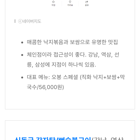
ⓒ네이버지도
매콤한 낙지볶음과 보쌈으로 유명한 맛집
체인점이라 접근성이 좋다. 강남, 역삼, 선
릉, 삼성에 지점이 하나씩 있음.
대표 메뉴: 오봉 스페셜 (직화 낙지+보쌈+막
국수/56,000원)