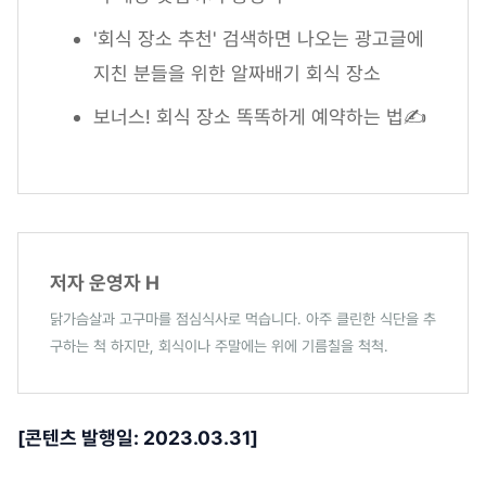
'회식 장소 추천' 검색하면 나오는 광고글에
지친 분들을 위한 알짜배기 회식 장소
보너스! 회식 장소 똑똑하게 예약하는 법✍
저자 운영자 H
닭가슴살과 고구마를 점심식사로 먹습니다. 아주 클린한 식단을 추
구하는 척 하지만, 회식이나 주말에는 위에 기름칠을 척척.
[콘텐츠 발행일: 2023.03.31]