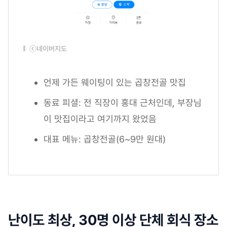
ⓒ네이버지도
언제 가든 웨이팅이 있는 곱창전골 맛집
동료 피셜: 전 직장이 홍대 근처인데, 부장님
이 맛집이라고 여기까지 왔었음
대표 메뉴: 곱창전골(6~9만 원대)
난이도 최상, 30명 이상 단체 회식 장소