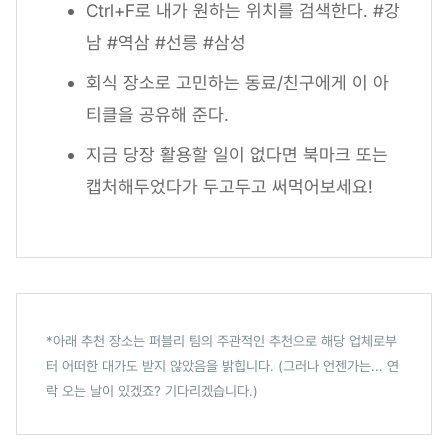
Ctrl+F로 내가 원하는 위치를 검색한다. #강
남 #역삼 #선릉 #삼성
회식 장소로 고민하는 동료/친구에게 이 아
티클을 공유해 준다.
지금 당장 활용할 일이 없다면 북마크 또는
캡처해두었다가 두고두고 써먹어보세요!
*아래 추천 장소는 퍼블리 팀의 주관적인 추천으로 해당 업체로부
터 어떠한 대가도 받지 않았음을 밝힙니다. (그러나 언젠가는... 연
락 오는 날이 있겠죠? 기다리겠습니다.)