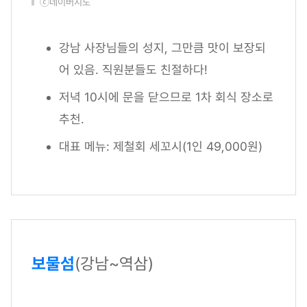
ⓒ네이버지도
강남 사장님들의 성지, 그만큼 맛이 보장되
어 있음. 직원분들도 친절하다!
저녁 10시에 문을 닫으므로 1차 회식 장소로
추천.
대표 메뉴: 제철회 세꼬시(1인 49,000원)
보물섬
(강남~역삼)