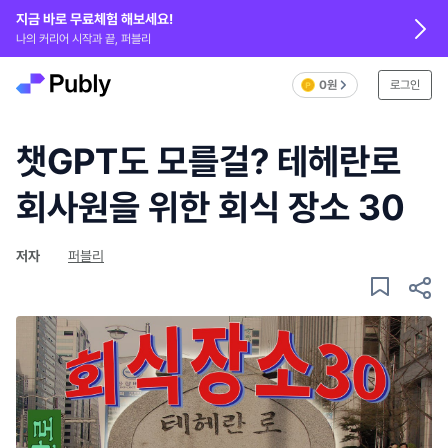
지금 바로 무료체험 해보세요!
나의 커리어 시작과 끝, 퍼블리
0원
로그인
챗GPT도 모를걸? 테헤란로
회사원을 위한 회식 장소 30
저자
퍼블리