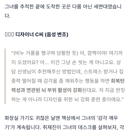
그녀를 추적한 끝에 도착한 곳은 다름 아닌 세면대였습니
다.
🙋🏻‍♀️ 디자이너 C씨 (음성 변조)
"(비누 거품을 헹구며 당황한 듯) 아, 깜짝이야! 여기까
지 오셨어요? 아... 이건 그냥 손 씻는 게 아니고요. 상
담 선생님이 추천해주신 방법인데, 스트레스 받거나 집
중력 떨어질 때 감각을 좀 깨워주는 행동을 하면
회복탄
력성과 연관된 뇌 부위 활성이 강화
된대요. 저 지금 딴짓
하는 게 아니라 디자인을 위한 뇌 강화 훈련 중이에요."
화장실 가기도 귀찮은 날엔 책상에서 그녀의 '감각 깨우
기'가 계속됩니다. 취재진이 그녀의 데스크를 살펴보자, 각