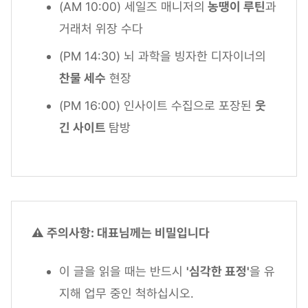
(AM 10:00) 세일즈 매니저의
농땡이 루틴
과
거래처 위장 수다
(PM 14:30) 뇌 과학을 빙자한 디자이너의
찬물 세수
현장
(PM 16:00) 인사이트 수집으로 포장된
웃
긴 사이트
탐방
⚠️ 주의사항: 대표님께는 비밀입니다
이 글을 읽을 때는 반드시
'심각한 표정'
을 유
지해 업무 중인 척하십시오.