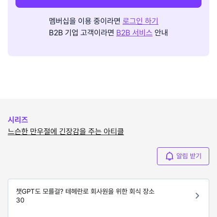
멤버십을 이용 중이라면
로그인 하기
B2B 기업 고객이라면
B2B 서비스
안내
시리즈
느슨한 만우절에 긴장감을 주는 아티클
알림 받기
챗GPT도 모를걸? 테헤란로 회사원을 위한 회식 장소
30