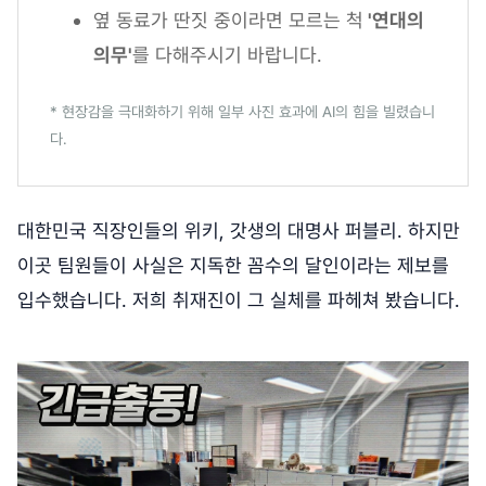
옆 동료가 딴짓 중이라면 모르는 척
'연대의
의무'
를 다해주시기 바랍니다.
* 현장감을 극대화하기 위해 일부 사진 효과에 AI의 힘을 빌렸습니
다.
대한민국 직장인들의 위키, 갓생의 대명사 퍼블리. 하지만
이곳 팀원들이 사실은 지독한 꼼수의 달인이라는 제보를
입수했습니다. 저희 취재진이 그 실체를 파헤쳐 봤습니다.