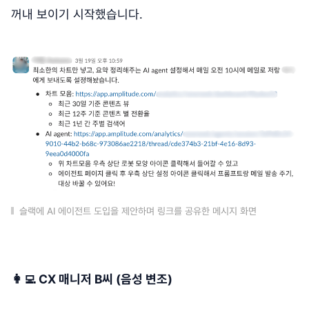
꺼내 보이기 시작했습니다.
슬랙에 AI 에이전트 도입을 제안하며 링크를 공유한 메시지 화면
👩‍💻 CX 매니저 B씨 (음성 변조)