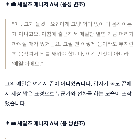
👨‍💼 세일즈 매니저 A씨 (음성 변조)
"아.. 그거 들켰나요? 이게 그냥 의미 없이 막 움직이는
게 아니고요. 아침에 출근해서 메일함 열면 가끔 머리가
하얘질 때가 있거든요. 그럴 땐 이렇게 몸이라도 부지런
히 움직여서 뇌를 깨워야 합니다. 이건 딴짓이 아니라
'예열'
이에요."
그의 예열은 여기서 끝이 아니었습니다. 갑자기 복도 끝에
서 세상 밝은 표정으로 누군가와 전화를 하는 모습이 포착
됐습니다.
👨‍💼 세일즈 매니저 A씨 (음 성변조)