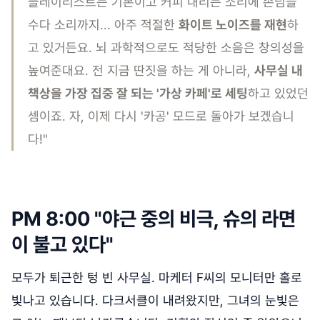
플레이리스트는 기본이고 커피 내리는 소리에 손님들
수다 소리까지... 아주 적절한
화이트 노이즈를 재현
하
고 있거든요. 뇌 과학적으로도 적당한 소음은 창의성을
높여준대요. 전 지금 딴짓을 하는 게 아니라,
사무실 내
책상을 가장 집중 잘 되는 '가상 카페'로 세팅
하고 있었던
셈이죠. 자, 이제 다시 '카공' 모드로 돌아가 보겠습니
다!"
PM 8:00 "야근 중의 비극, 슈의 라면
이 불고 있다"
모두가 퇴근한 텅 빈 사무실. 마케터 F씨의 모니터만 홀로
빛나고 있습니다. 다크서클이 내려왔지만, 그녀의 눈빛은