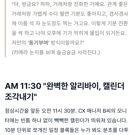
"아, 방금요? 하하, 거래처랑 전화한 거예요. 관계 좋은
거래처랑 가볍게 수다 떨면 기분도 좋아지고, 겸사겸사
제 이름 석 자 눈도장도 찍는 거고요. 이렇게 기분 전환
을 싹 하고 나야 오후에 기가 막히게 몰입이 되거든요.
저만의
'동기부여'
방식이랄까요?"
(카메라 눈치를 보며 슬금슬금 사라진다.)
AM 11:30 "완벽한 알리바이, 캘린더
조각내기"
점심시간을 앞둔 오전 11시 30분. CX 매니저 B씨의 모니
터에는 빈틈 하나 없이 빽빽한 캘린더가 띄워져 있습니다.
10분 단위로 쪼개진 일정 블록들은 누가 봐도 분초를 다투