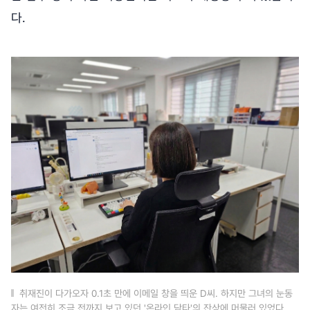
다.
취재진이 다가오자 0.1초 만에 이메일 창을 띄운 D씨. 하지만 그녀의 눈동
자는 여전히 조금 전까지 보고 있던 '온라인 담타'의 잔상에 머물러 있었다.