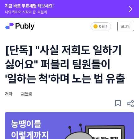
지금 바로 무료체험 해보세요!
나의 커리어 시작과 끝, 퍼블리
0원
로그인
[단독] "사실 저희도 일하기
싫어요" 퍼블리 팀원들이
'일하는 척'하며 노는 법 유출
저자
퍼블리