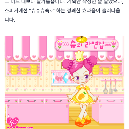
그 어느 때보다 날카롭습니다. 기획안 작성인 줄 알았으나,
스피커에선 "슈슈슈슉~" 하는 경쾌한 효과음이 흘러나옵
니다.