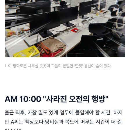
이 평화로운 사무실 곳곳에 그들의 은밀한 '딴짓' 동선이 숨어 있다.
AM 10:00 "사라진 오전의 행방"
출근 직후, 가장 밀도 있게 업무에 몰입해야 할 시간. 하지
만 A씨는 책상보다 탕비실과 복도에 머무는 시간이 더 길