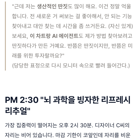
"근데 저는
생산적인 딴짓
도 많이 해요. 이건 정말 억울
합니다. 전 새로운 거 써보는 걸 좋아해서,
안 되는 기능
찾아내고 대안 찾는 데 시간을 좀 쓰거든요. (자신 있게)
보세요,
이 차트랑 AI 에이전트
도 제가 방법 찾아보려고
딴짓하다가 만든 거예요. 반쯤은 딴짓이지만, 반쯤은 미
래를 위한 투자랄까요?"
(당당한 표정으로 다시 모니터 속으로 빨려 들어간다.)
PM 2:30 "뇌 과학을 빙자한 리프레시
리추얼"
가장 집중력이 떨어지는 오후 2시 30분. 디자이너 C씨의
자리는 비어 있습니다. 마감 기한이 코앞인데 자리를 비운