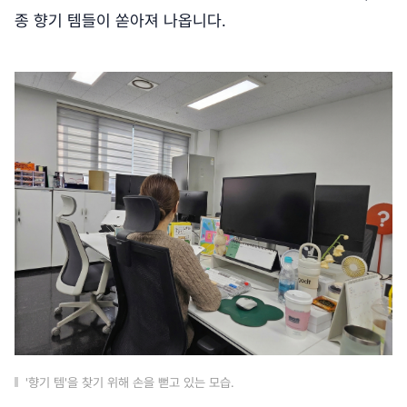
종 향기 템들이 쏟아져 나옵니다.
'향기 템'을 찾기 위해 손을 뻗고 있는 모습.