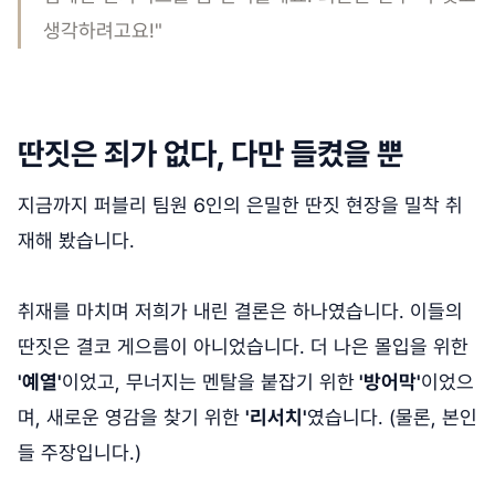
생각하려고요!"
딴짓은 죄가 없다, 다만 들켰을 뿐
지금까지 퍼블리 팀원 6인의 은밀한 딴짓 현장을 밀착 취
재해 봤습니다.
취재를 마치며 저희가 내린 결론은 하나였습니다. 이들의
딴짓은 결코 게으름이 아니었습니다. 더 나은 몰입을 위한
'예열'
이었고, 무너지는 멘탈을 붙잡기 위한
'방어막'
이었으
며, 새로운 영감을 찾기 위한
'리서치'
였습니다. (물론, 본인
들 주장입니다.)