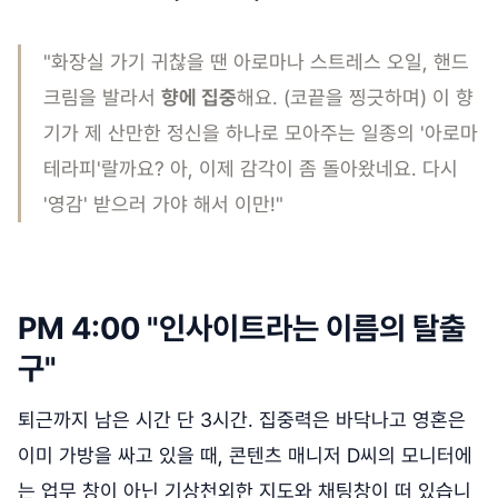
"화장실 가기 귀찮을 땐 아로마나 스트레스 오일, 핸드
크림을 발라서
향에 집중
해요. (코끝을 찡긋하며) 이 향
기가 제 산만한 정신을 하나로 모아주는 일종의 '아로마
테라피'랄까요? 아, 이제 감각이 좀 돌아왔네요. 다시
'영감' 받으러 가야 해서 이만!"
PM 4:00 "인사이트라는 이름의 탈출
구"
퇴근까지 남은 시간 단 3시간. 집중력은 바닥나고 영혼은
이미 가방을 싸고 있을 때, 콘텐츠 매니저 D씨의 모니터에
는 업무 창이 아닌 기상천외한 지도와 채팅창이 떠 있습니