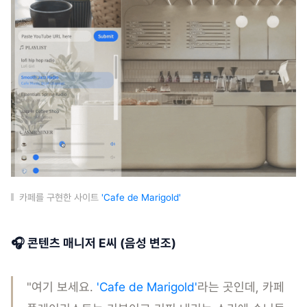
카페를 구현한 사이트
'Cafe de Marigold'
🎧 콘텐츠 매니저 E씨 (음성 변조)
"여기 보세요.
'Cafe de Marigold'
라는 곳인데, 카페