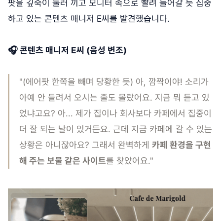
팟을 깊숙이 눌러 끼고 모니터 속으로 빨려 들어갈 듯 집중
하고 있는 콘텐츠 매니저 E씨를 발견했습니다.
🎧 콘텐츠 매니저 E씨 (음성 변조)
"(에어팟 한쪽을 빼며 당황한 듯) 아, 깜짝이야! 소리가
아예 안 들려서 오시는 줄도 몰랐어요. 지금 뭐 듣고 있
었냐고요? 아... 제가 집이나 회사보다 카페에서 집중이
더 잘 되는 날이 있거든요. 근데 지금 카페에 갈 수 있는
상황은 아니잖아요? 그래서 완벽하게
카페 환경을 구현
해 주는 보물 같은 사이트
를 찾았어요."