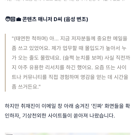
🧑🏻‍💼 콘텐츠 매니저 D씨 (음성 변조)
"(태연한 척하며) 아... 지금 저자분들께 중요한 메일을
좀 쓰고 있었어요. 제가 업무할 때 몰입도가 높아서 누
가 오는 줄도 몰랐네요. (슬쩍 눈치를 보며) 사실 직전까
지 아주 유용한 리서치를 하긴 했어요. 요즘 뜨는 사이
트나 커뮤니티를 직접 경험하며 영감을 얻는 데 시간을
좀 쓰거든요."
하지만 취재진이 이메일 창 아래 숨겨진 '진짜' 화면들을 확
인하자, 기상천외한 사이트들이 쏟아져 나왔습니다.