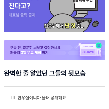
완벽한 줄 알았던 그들의 뒷모습
🕵️‍♂️ 만우절이니까 몰래 공개해요