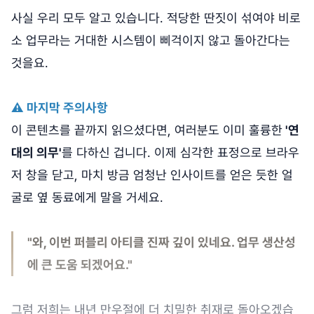
사실 우리 모두 알고 있습니다. 적당한 딴짓이 섞여야 비로
소 업무라는 거대한 시스템이 삐걱이지 않고 돌아간다는
것을요.
⚠️ 마지막 주의사항
이 콘텐츠를 끝까지 읽으셨다면, 여러분도 이미 훌륭한
'연
대의 의무'
를 다하신 겁니다. 이제 심각한 표정으로 브라우
저 창을 닫고, 마치 방금 엄청난 인사이트를 얻은 듯한 얼
굴로 옆 동료에게 말을 거세요.
"와, 이번 퍼블리 아티클 진짜 깊이 있네요. 업무 생산성
에 큰 도움 되겠어요."
그럼 저희는 내년 만우절에 더 치밀한 취재로 돌아오겠습