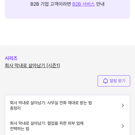
B2B 기업 고객이라면
B2B 서비스
안내
시리즈
회사 막내로 살아남기 [시즌1]
알림 받기
회사 막내로 살아남기: 사무실 전화 제대로 받는 법
총정리
회사 막내로 살아남기: 협업을 위한 외부 업체
컨택하는 법