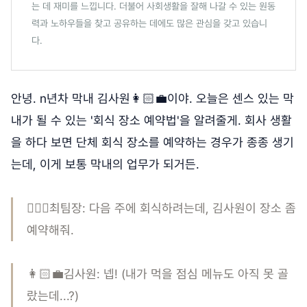
는 데 재미를 느낍니다. 더불어 사회생활을 잘해 나갈 수 있는 원동
력과 노하우들을 찾고 공유하는 데에도 많은 관심을 갖고 있습니
다.
안녕. n년차 막내 김사원👩🏻‍💼이야. 오늘은 센스 있는 막
내가 될 수 있는 '회식 장소 예약법'을 알려줄게. 회사 생활
을 하다 보면 단체 회식 장소를 예약하는 경우가 종종 생기
는데, 이게 보통 막내의 업무가 되거든.
💁🏻‍♂️최팀장: 다음 주에 회식하려는데, 김사원이 장소 좀
예약해줘.
👩🏻‍💼김사원: 넵! (내가 먹을 점심 메뉴도 아직 못 골
랐는데...?)