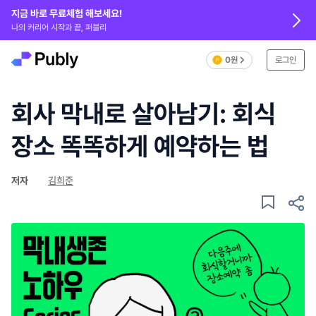
지금 바로 무료체험 해보세요!
나의 커리어 시작과 끝, 퍼블리
0원
로그인
회사 막내로 살아남기: 회식
장소 똑똑하게 예약하는 법
저자
김희준