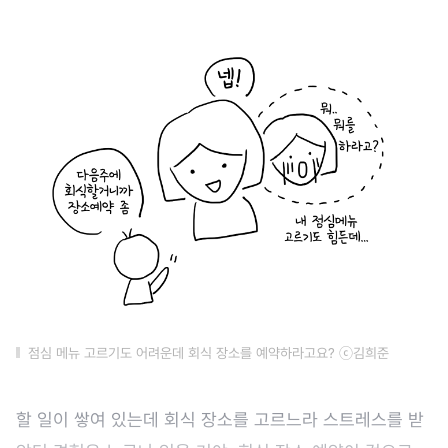
점심 메뉴 고르기도 어려운데 회식 장소를 예약하라고요? ⓒ김희준
할 일이 쌓여 있는데 회식 장소를 고르느라 스트레스를 받