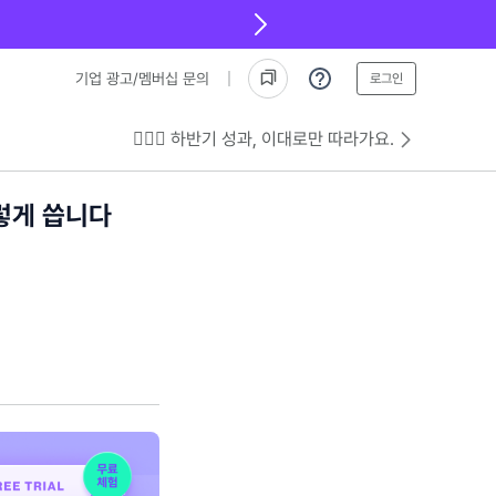
기업 광고/멤버십 문의
로그인
💁🏻‍♂️ 하반기 성과, 이대로만 따라가요.
렇게 씁니다