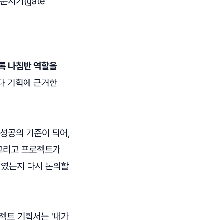
문지기(gate
록 나침반 역할을
다 기획에 근거한
 성공의 기준이 되어,
 그리고 프로젝트가
제였는지 다시 논의할
로젝트 기획서는 '내가