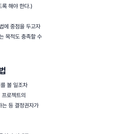
록 해야 한다.)
성법에 중점을 두고자
는 목적도 충족할 수
법
를 볼 일조차
이 프로젝트의
하는 등 결정권자가