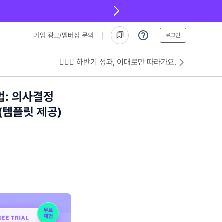
기업 광고/멤버십 문의
로그인
💁🏻‍♂️ 하반기 성과, 이대로만 따라가요.
법: 의사결정
(템플릿 제공)