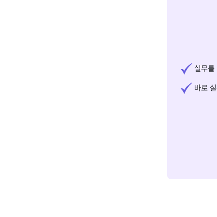
실무를 
바로 실