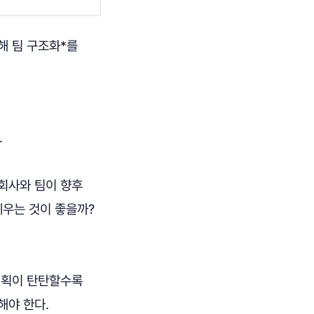
해 팀 구조화*를
.
회사와 팀이 향후
세우는 것이 좋을까?
계획이 탄탄할수록
해야 한다.