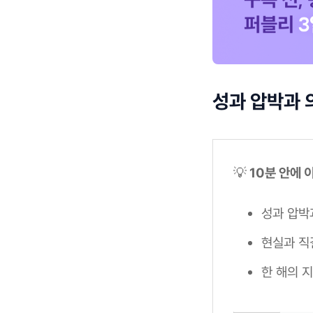
성과 압박과 
💡
10분 안에 
성과 압박
현실과 
한 해의 지