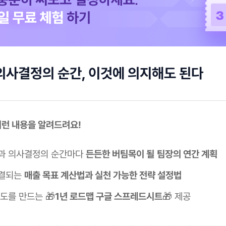
의사결정의 순간, 이것에 의지해도 된다
이런 내용을 알려드려요!
과 의사결정의 순간마다
든든한 버팀목이 될
팀장의 연간 계획
직결되는
매출 목표 계산법과 실천 가능한 전략 설정법
도를 만드는 🎁
1년 로드맵 구글 스프레드시트
🎁 제공