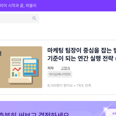
리어 시작과 끝, 퍼블리
마케팅 팀장이 중심을 잡는 
기준이 되는 연간 실행 전략 
저자
고현숙
리더십/매니지먼트
8,145명이 봤어요 • 76% 만족