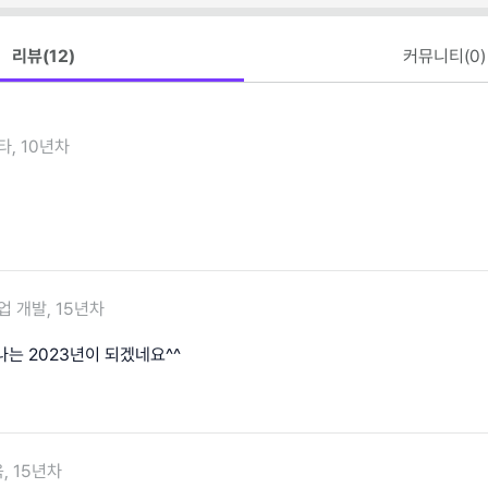
리뷰(
12
)
커뮤니티(
0
)
타, 10년차
업 개발, 15년차
는 2023년이 되겠네요^^
, 15년차