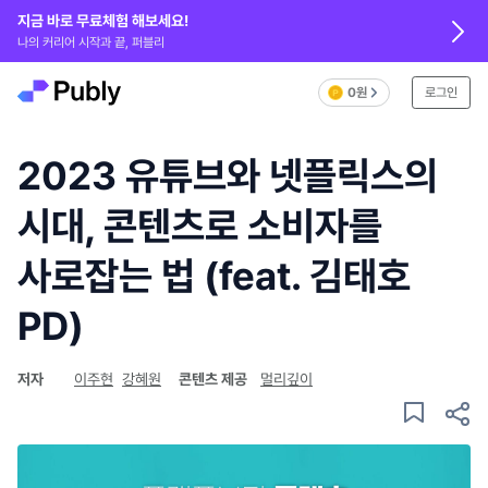
지금 바로 무료체험 해보세요!
나의 커리어 시작과 끝, 퍼블리
0원
로그인
2023 유튜브와 넷플릭스의
시대, 콘텐츠로 소비자를
사로잡는 법 (feat. 김태호
PD)
저자
이주현
강혜원
콘텐츠 제공
멀리깊이