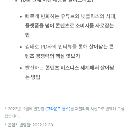
빠르게 변화하는 유튜브와 넷플릭스의 시대,
플랫폼을 넘어 콘텐츠로 소비자를 사로잡는
법
김태호 PD와의 인터뷰를 통해
살아남는 콘
텐츠 경쟁력의 핵심 엿보기
발전하는
콘텐츠 비즈니스 세계에서 살아남
는 방법
* 2022년 11월에 발간된
〈그라운드 룰스〉
를 퍼블리의 시선으로 발췌해 구성
했습니다.
* 콘텐츠 발행일: 2022.12.30