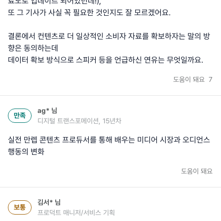
료도로 업데이트 되어있던데!),
또 그 기사가 사실 꼭 필요한 것인지도 잘 모르겠어요.
결론에서 컨텐츠로 더 일상적인 소비자 자료를 확보하자는 말의 방
향은 동의하는데
도움이 돼요
7
ag*
님
만족
디지털 트랜스포메이션, 15년차
실전 만렙 콘텐츠 프로듀서를 통해 배우는 미디어 시장과 오디언스
행동의 변화
도움이 돼요
김서*
님
보통
프로덕트 매니저/서비스 기획