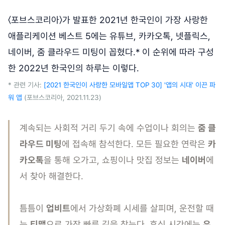
〈포브스코리아〉가 발표한 2021년 한국인이 가장 사랑한
애플리케이션 베스트 5에는 유튜브, 카카오톡, 넷플릭스,
네이버, 줌 클라우드 미팅이 꼽혔다.* 이 순위에 따라 구성
한 2022년 한국인의 하루는 이렇다.
* 관련 기사:
[2021 한국인이 사랑한 모바일앱 TOP 30] '앱의 시대' 이끈 파
워 앱
(포브스코리아, 2021.11.23)
계속되는 사회적 거리 두기 속에 수업이나 회의는
줌 클
라우드 미팅
에 접속해 참석한다. 모든 필요한 연락은
카
카오톡
을 통해 오가고, 쇼핑이나 맛집 정보는
네이버
에
서 찾아 해결한다.
틈틈이
업비트
에서 가상화폐 시세를 살피며, 운전할 때
는
티맵
으로 가장 빠른 길을 찾는다. 휴식 시간에는
유