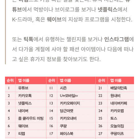
튜브
에서 먹방이나 브이로그를 보거나
넷플릭스
에서
K-드라마, 혹은
웨이브
의 지상파 프로그램을 시청한다.
또는
틱톡
에서 유행하는 챌린지를 보거나
인스타그램
에
서 다가올 계절에 사야 할 패션 아이템이나 다음에 떠나
고 싶은 휴가지 정보를 찾아보기도 한다.