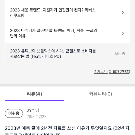
2023 채용 트렌드: 지원자가 면접관이 된다? 리버스
리쿠르팅
2023 마케터가 알아야 할 트렌드: 메타, 틱톡, 구글의
변화 이유
2023 유튜브와 넷플릭스의 시대, 콘텐츠로 소비자를
보는 중
사로잡는 법 (feat. 김태호 PD)
전체보기 (총
18
개 콘텐츠)
리뷰(
4
)
커뮤니티(
0
)
JY*
님
아쉬움
기타, 2년차
2023년 예측 글에 2년전 자료를 쓰신 이유가 무엇일지요 (22년 자