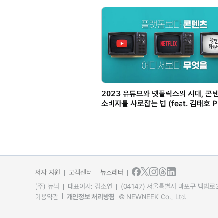
2023 유튜브와 넷플릭스의 시대, 콘
소비자를 사로잡는 법 (feat. 김태호 P
저자 지원
고객센터
뉴스레터
(주) 뉴닉
대표이사: 김소연
(04147) 서울특별시 마포구 백범로31
이용약관
개인정보 처리방침
© NEWNEEK Co., Ltd.