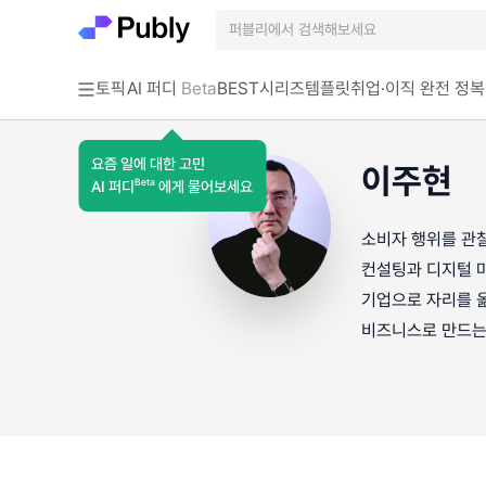
토픽
AI 퍼디
Beta
BEST
시리즈
템플릿
취업·이직 완전 정복
요즘 일에 대한 고민
이주현
Beta
AI 퍼디
에게 물어보세요
소비자 행위를 관
컨설팅과 디지털 마
기업으로 자리를 
비즈니스로 만드는