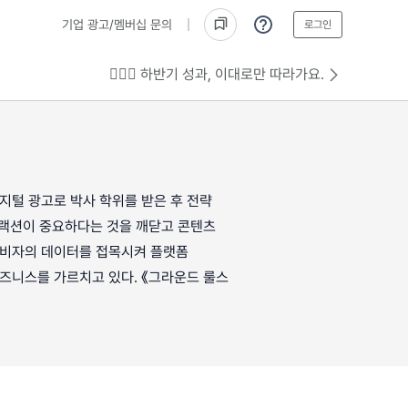
기업 광고/멤버십 문의
로그인
💁🏻‍♂️ 하반기 성과, 이대로만 따라가요.
지털 광고로 박사 학위를 받은 후 전략
터랙션이 중요하다는 것을 깨닫고 콘텐츠
소비자의 데이터를 접목시켜 플랫폼
즈니스를 가르치고 있다. 《그라운드 룰스