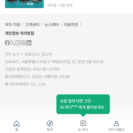
김태호 PD)
아티클 · 13분 분량
저자 지원
고객센터
뉴스레터
이용약관
개인정보 처리방침
(주) 뉴닉
대표이사: 김소연
(04147) 서울특별시 마포구 백범로31길 21, 본관 5층 531호
사업자 등록번호: 632-81-01159
통신판매업신고: 2020-서울마포-2938
© NEWNEEK Co., Ltd.
요즘 일에 대한 고민
Beta
AI 퍼디
에게 물어보세요
홈
탐색
AI 퍼디
마이 퍼블리