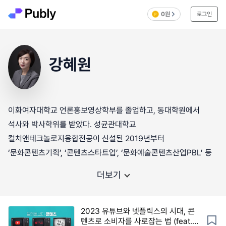
0원
로그인
강혜원
이화여자대학교 언론홍보영상학부를 졸업하고, 동대학원에서
석사와 박사학위를 받았다. 성균관대학교
컬처앤테크놀로지융합전공이 신설된 2019년부터
‘문화콘텐츠기획’, ‘콘텐츠스타트업’, ‘문화예술콘텐츠산업PBL’ 등
더보기
2023 유튜브와 넷플릭스의 시대, 콘
텐츠로 소비자를 사로잡는 법 (feat.