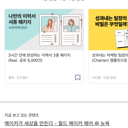
3시간 만에 완성하는 이력서 3종 패키지
성과내는 마케팅 팀장의
(feat. 공유 5,000건)
(Charter) 템플릿으
웹북 · 2개 챕터
아티클 · 13분 분량
지금 보고 있는 콘텐츠
메이커가 세상을 만든다 - 월드 메이커 페어 @ 뉴욕