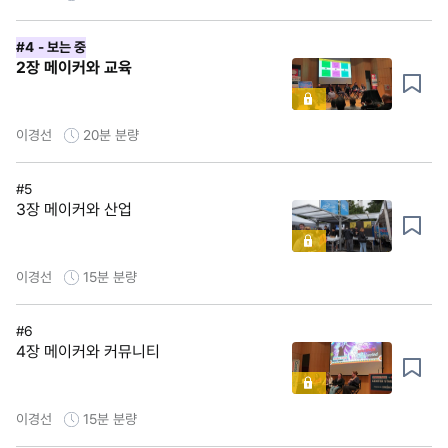
#4
- 보는 중
2장 메이커와 교육
이경선
20분
분량
#5
3장 메이커와 산업
이경선
15분
분량
#6
4장 메이커와 커뮤니티
이경선
15분
분량