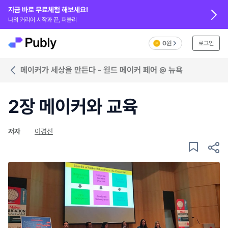
지금 바로 무료체험 해보세요!
나의 커리어 시작과 끝, 퍼블리
0원
로그인
메이커가 세상을 만든다 - 월드 메이커 페어 @ 뉴욕
2장 메이커와 교육
저자
이경선