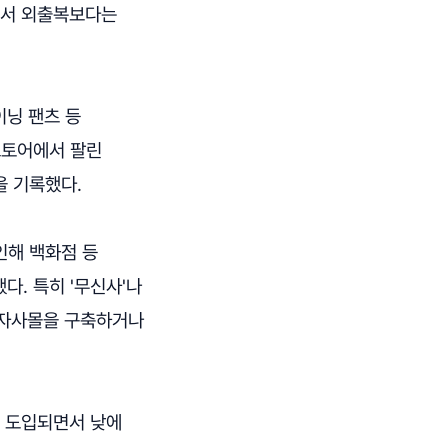
면서 외출복보다는
이닝 팬츠 등
스토어에서 팔린
을 기록했다.
인해 백화점 등
다. 특히 '무신사'나
도 자사몰을 구축하거나
도 도입되면서 낮에