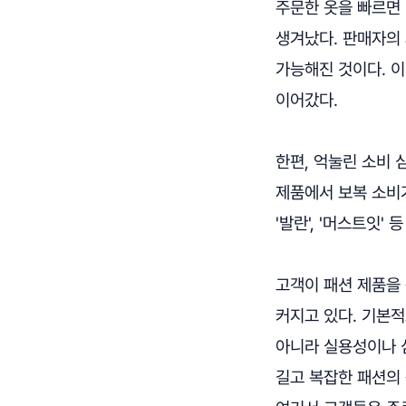
주문한 옷을 빠르면 
생겨났다. 판매자의
가능해진 것이다. 
이어갔다.
한편, 억눌린 소비
제품에서 보복 소비가
'발란', '머스트잇'
고객이 패션 제품을
커지고 있다. 기본
아니라 실용성이나 
길고 복잡한 패션의 