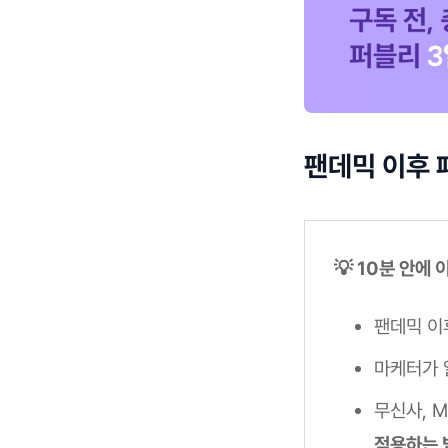
팬데믹 이후 
💡 10분 안에
팬데믹 이
마케터가 
무신사, 
적용하는 