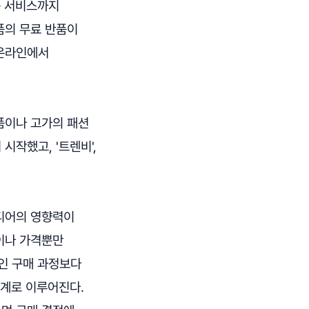
품 서비스까지
품의 무료 반품이
 온라인에서
품이나 고가의 패션
작했고, '트렌비',
미디어의 영향력이
이나 가격뿐만
인 구매 과정보다
단계로 이루어진다.