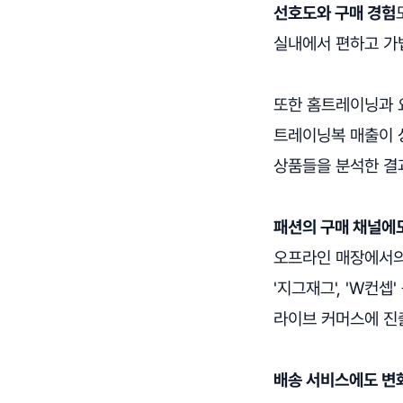
선호도와 구매 경험
실내에서 편하고 가
또한 홈트레이닝과 
트레이닝복 매출이 
상품들을 분석한 결과
패션의 구매 채널에도
오프라인 매장에서의 
'지그재그', 'W컨
라이브 커머스에 진
배송 서비스에도 변