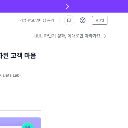
기업 광고/멤버십 문의
로그인
💁🏻‍♂️ 하반기 성과, 이대로만 따라가요.
화된 고객 마음
ata Lab)