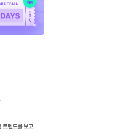
복
션 트렌드를 보고