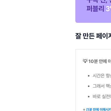
잘 만든 페이지
💡 10분 안에
시간은 항
그래서 핵
바로 실전
※
[1분 만에 이해시