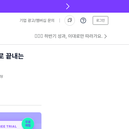
기업 광고/멤버십 문의
로그인
💁🏻‍♂️ 하반기 성과, 이대로만 따라가요.
으로 끝내는
법
my