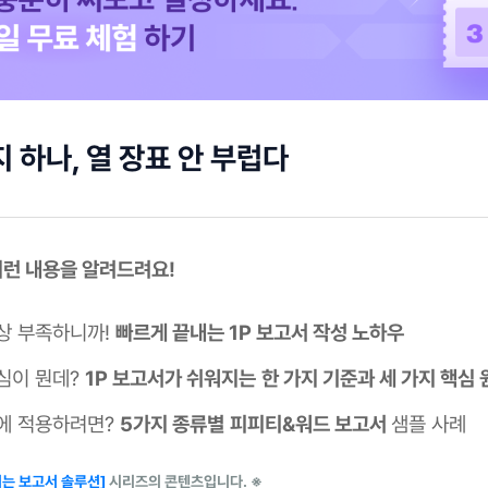
 하나, 열 장표 안 부럽다
 이런 내용을 알려드려요!
상 부족하니까!
빠르게 끝내는 1P 보고서 작성 노하우
심이 뭔데?
1P 보고서가 쉬워지는
한 가지 기준과 세 가지 핵심 
에 적용하려면?
5가지 종류별
피피티&워드 보고서
샘플 사례
키는 보고서 솔루션]
시리즈의 콘텐츠입니다. ※