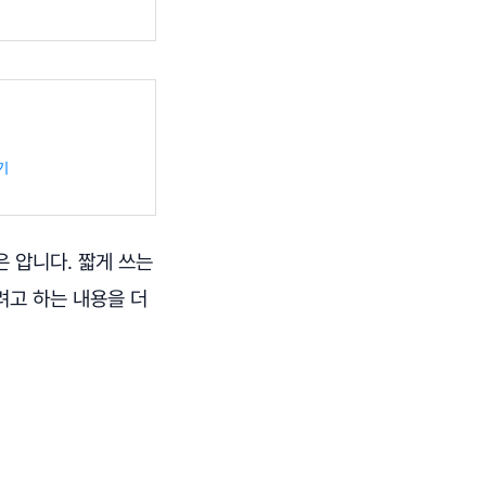
기
은 압니다. 짧게 쓰는
려고 하는 내용을 더