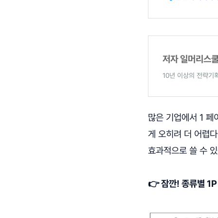
저자 일머리스쿨(
10년 이상의 전략기획
많은 기업에서 1 페
게 오히려 더 어렵다
효과적으로 쓸 수 
👉 잠깐! 종류별 