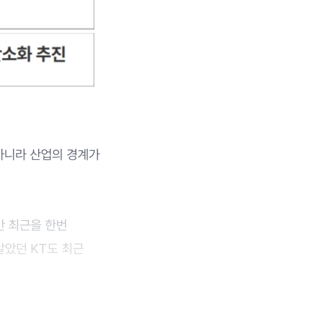
 아니라 산업의 경계가
만 최근을 한번
알았던 KT도 최근