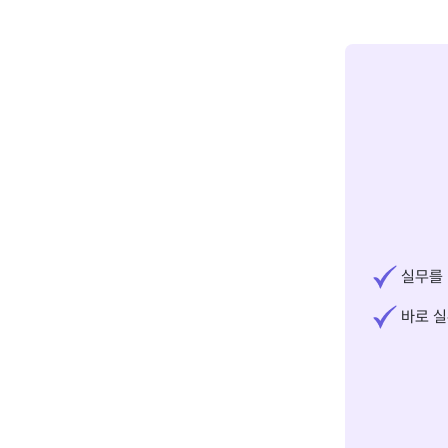
실무를 
바로 실