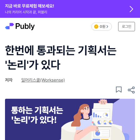
지금 바로 무료체험 해보세요!
나의 커리어 시작과 끝, 퍼블리
0원
로그인
한번에 통과되는 기획서는
'논리'가 있다
저자
일머리스쿨(Worksense)