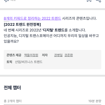
8개의 키워드로 정리하는 2022 트렌드
시리즈의 콘텐츠입니다.
[2022 트렌드 완전정복]
네 번째 시리즈로 2022년
'디지털' 트렌드
를 소개합니다.
인공지능, 디지털 트랜스포메이션 어디까지 우리의 일상을 바꾸고
있을까요?
콘텐츠 제공
책들의정원
저자
권병일
권준환
토픽
산업/비즈니스 트렌드
전체 챕터
총
2
개의 챕터
19분
분량