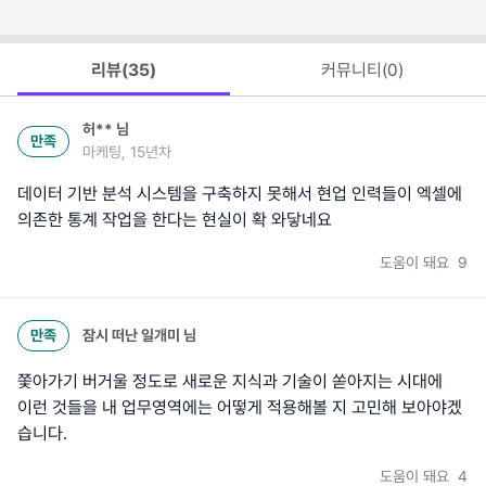
리뷰(
35
)
커뮤니티(
0
)
허**
님
만족
마케팅, 15년차
데이터 기반 분석 시스템을 구축하지 못해서 현업 인력들이 엑셀에
의존한 통계 작업을 한다는 현실이 확 와닿네요
도움이 돼요
9
만족
잠시 떠난 일개미
님
쫓아가기 버거울 정도로 새로운 지식과 기술이 쏟아지는 시대에
이런 것들을 내 업무영역에는 어떻게 적용해볼 지 고민해 보아야겠
습니다.
도움이 돼요
4