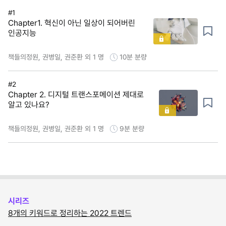
#1
Chapter1. 혁신이 아닌 일상이 되어버린
인공지능
책들의정원, 권병일, 권준환 외 1 명
10분
분량
#2
Chapter 2. 디지털 트랜스포메이션 제대로
알고 있나요?
책들의정원, 권병일, 권준환 외 1 명
9분
분량
시리즈
8개의 키워드로 정리하는 2022 트렌드