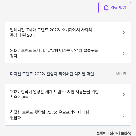
알림 받기
밀레니얼-Z세대 트렌드 2022: 소비자에서 사회의
중심이 된 20대
2022 트렌드 모니터: '답답함'이라는 감정의 탈출구를
찾다
디지털 트렌드 2022: 일상이 되어버린 디지털 혁신
보는 중
2022 한국이 열광할 세계 트렌드: 지친 사람들을 위한
치유와 놀이
친절한 트렌드 뒷담화 2022: 온오프라인 마케팅
뒷담화
전체보기 (총
6
개 콘텐츠)