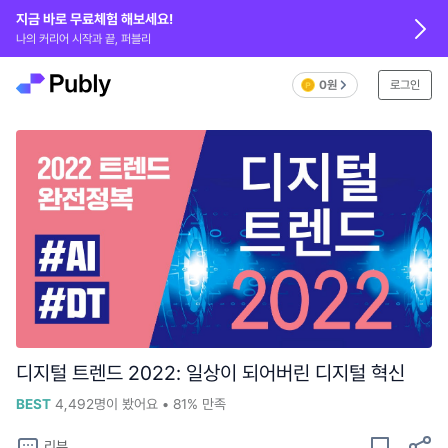
지금 바로 무료체험 해보세요!
나의 커리어 시작과 끝, 퍼블리
0원
로그인
디지털 트렌드 2022: 일상이 되어버린 디지털 혁신
BEST
4,492
명이 봤어요
•
81%
만족
리뷰