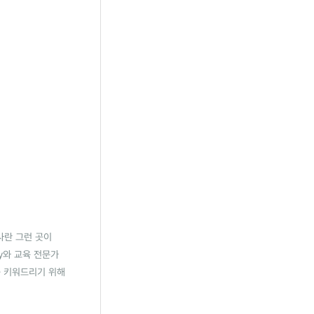
사란 그런 곳이
y와 교육 전문가
쑥 키워드리기 위해