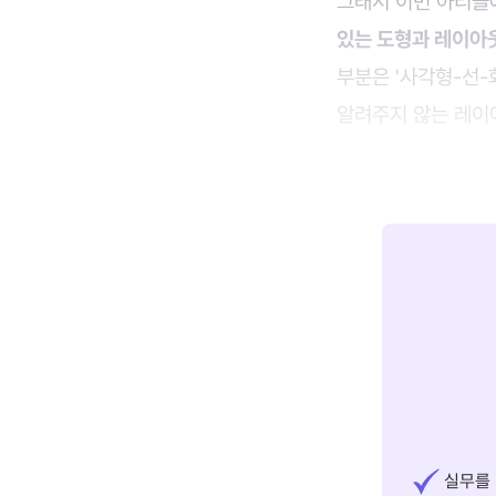
그래서 이번 아티
있는 도형과 레이아
부분은 '사각형-선
알려주지 않는 레이
실무를 