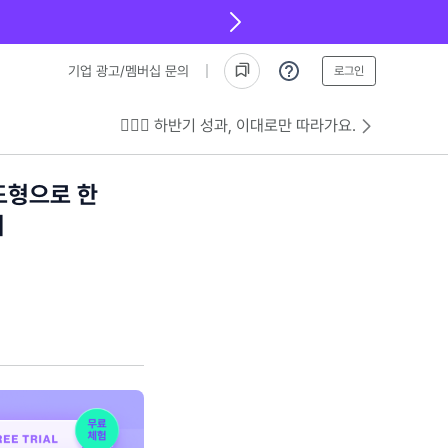
기업 광고/멤버십 문의
로그인
💁🏻‍♂️ 하반기 성과, 이대로만 따라가요.
 도형으로 한
기