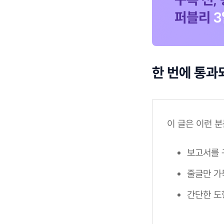
한 번에 통과
이 글은 이런 
보고서를 
줄글만 가
간단한 도