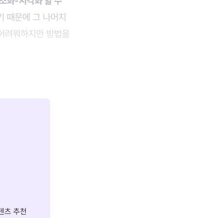
조화-시각화 할 수
기 때문에 그 나머지
 어려워하지만 방법을
텐츠 추천