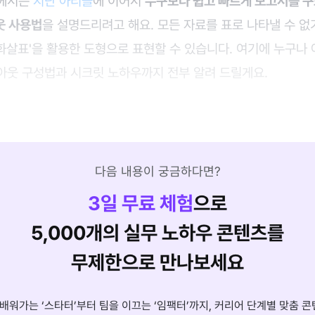
클에서는
지난 아티클
에 이어서
누구보다 쉽고 빠르게 보고서를 구
웃 사용법
을 설명드리려고 해요. 모든 자료를 표로 나타낼 수 없
-화살표'을 활용한 도형으로 표현할 수 있습니다. 여기에 누구나
아웃 구성법과 시크릿 노하우까지 전부 알려 드릴게요.
다음 내용이 궁금하다면?
3
일 무료 체험
으로
5,000개의 실무 노하우 콘텐츠를
무제한으로 만나보세요
배워가는 ‘스타터’부터 팀을 이끄는 ‘임팩터’까지, 커리어 단계별 맞춤 콘