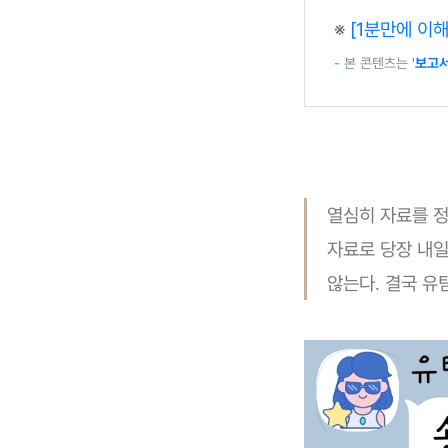
※
[1분만에 이
- 본 콘텐츠는
'
보고서
열심히 자료를 정
자료로 당장 내일
않는다. 결국 유