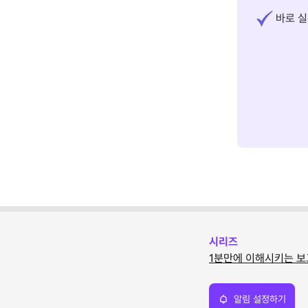
바로 실
시리즈
1분만에 이해시키는 보
알림 설정하기