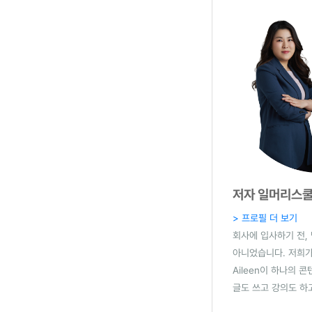
저자 일머리스쿨(
> 프로필 더 보기
회사에 입사하기 전,
아니었습니다. 저희가
Aileen이 하나의
글도 쓰고 강의도 하