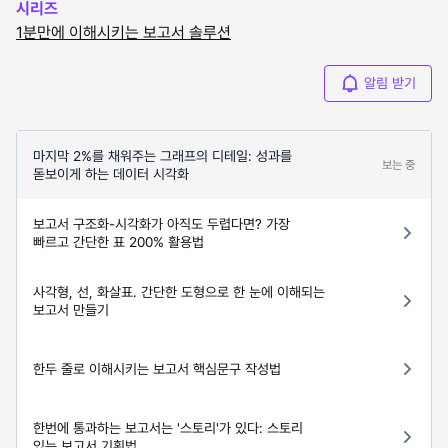
시리즈
1분만에 이해시키는 보고서 솔루션
알림 받기
마지막 2%를 채워주는 그래프의 디테일: 성과를
보는 중
돋보이게 하는 데이터 시각화
보고서 구조화-시각화가 아직도 두렵다면? 가장
빠르고 간단한 표 200% 활용법
사각형, 선, 화살표. 간단한 도형으로 한 눈에 이해되는
보고서 만들기
한두 줄로 이해시키는 보고서 핵심문구 작성법
한번에 통과하는 보고서는 '스토리'가 있다: 스토리
있는 보고서 기획법