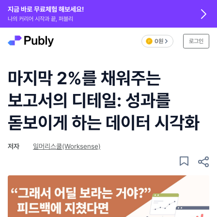
지금 바로 무료체험 해보세요!
나의 커리어 시작과 끝, 퍼블리
0원
로그인
마지막 2%를 채워주는
보고서의 디테일: 성과를
돋보이게 하는 데이터 시각화
저자
일머리스쿨(Worksense)