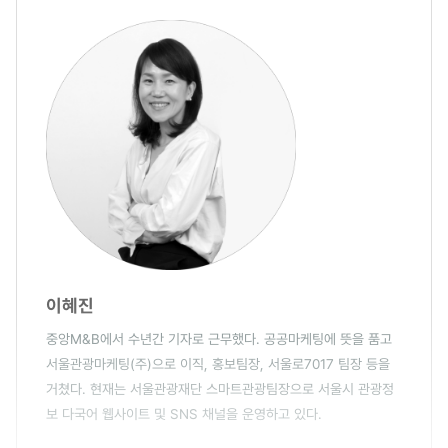
이혜진
중앙M&B에서 수년간 기자로 근무했다. 공공마케팅에 뜻을 품고
서울관광마케팅(주)으로 이직, 홍보팀장, 서울로7017 팀장 등을
거쳤다. 현재는 서울관광재단 스마트관광팀장으로 서울시 관광정
보 다국어 웹사이트 및 SNS 채널을 운영하고 있다.