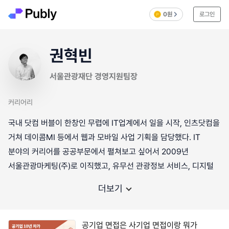
0원
로그인
권혁빈
서울관광재단 경영지원팀장
커리어리
국내 닷컴 버블이 한창인 무렵에 IT업계에서 일을 시작, 인츠닷컴을
거쳐 데이콤MI 등에서 웹과 모바일 사업 기획을 담당했다. IT
분야의 커리어를 공공부문에서 펼쳐보고 싶어서 2009년
서울관광마케팅(주)로 이직했고, 유무선 관광정보 서비스, 디지털
더보기
공기업 면접은 사기업 면접이랑 뭐가