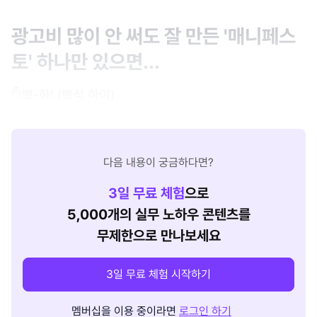
광고비 많이 안 써도 잘 만든 '매니페스
토' 하나만 있으면...
✋뽀-하! (뽀식 하이)
다음 내용이 궁금하다면?
3
일 무료 체험
으로
5,000개의 실무 노하우 콘텐츠를
무제한으로 만나보세요
3일 무료 체험 시작하기
멤버십을 이용 중이라면
로그인 하기