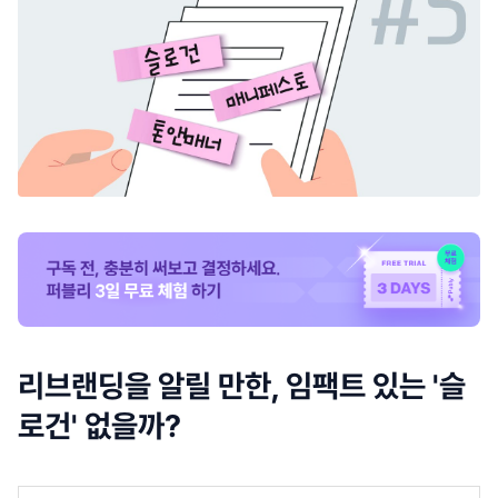
리브랜딩을 알릴 만한, 임팩트 있는 '슬
로건' 없을까?