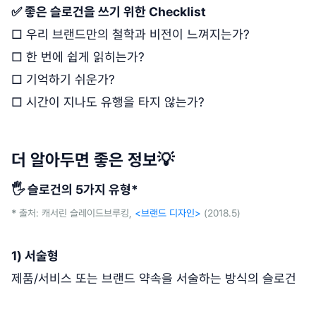
✅ 좋은 슬로건을 쓰기 위한 Checklist
□ 우리 브랜드만의 철학과 비전이 느껴지는가?
□ 한 번에 쉽게 읽히는가?
□ 기억하기 쉬운가?
□ 시간이 지나도 유행을 타지 않는가?
더 알아두면 좋은 정보💡
🖐 슬로건의 5가지 유형*
*
출처: 캐서린 슬레이드브루킹,
<브랜드 디자인>
(2018.5)
1) 서술형
제품/서비스 또는 브랜드 약속을 서술하는 방식의 슬로건