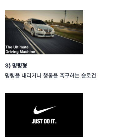
3) 명령형
명령을 내리거나 행동을 촉구하는 슬로건