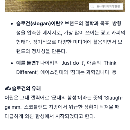
슬로건(slogan)이란?
브랜드의 철학과 목표, 방향
성을 압축한 메시지로, 가장 많이 쓰이는 광고 카피의
형태다. 장기적으로 다양한 미디어에 활용되면서 브
랜드의 정체성을 만든다.
예를 들면?
나이키의 'Just do it', 애플의 'Think
Different', 에이스침대의 '침대는 과학입니다' 등
✍️ 슬로건의 유래
어원은 고대 갤릭어로 '군대의 함성'이라는 뜻의 'Slaugh-
gaimm.' 스코틀랜드 지방에서 위급한 상황이 닥쳐올 때
다급하게 외친 함성에서 시작되었다고 한다.