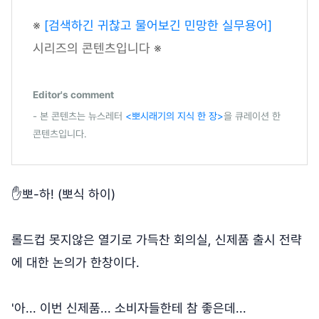
※
[검색하긴 귀찮고 물어보긴 민망한 실무용어]
시리즈의 콘텐츠입니다 ※
Editor's comment
- 본 콘텐츠는 뉴스레터
<뽀시래기의 지식 한 장>
을 큐레이션 한
콘텐츠입니다.
✋뽀-하! (뽀식 하이)
롤드컵 못지않은 열기로 가득찬 회의실, 신제품 출시 전략
에 대한 논의가 한창이다.
'아... 이번 신제품... 소비자들한테 참 좋은데...