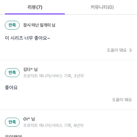
리뷰(
7
)
커뮤니티(
0
)
만족
잠시 떠난 일개미
님
이 시리즈 너무 좋아요~
도움이 돼요
3
김다*
님
만족
프로덕트 매니저/서비스 기획, 3년차
좋아요
도움이 돼요
Ol*
님
만족
프로덕트 매니저/서비스 기획, 8년차