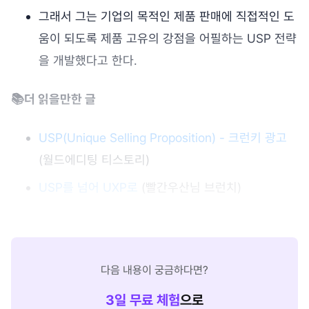
그래서 그는 기업의 목적인 제품 판매에 직접적인 도
움이 되도록 제품 고유의 강점을 어필하는 USP 전략
을 개발했다고 한다.
📚더 읽을만한 글
USP(Unique Selling Proposition) - 크런키 광고
(월드에디팅 티스토리)
USP를 넘어 UXP로
(빨간우산님 브런치)
다음 내용이 궁금하다면?
3
일 무료 체험
으로