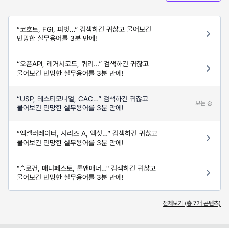
“코호트, FGI, 피벗…” 검색하긴 귀찮고 물어보긴
민망한 실무용어를 3분 만에!
“오픈API, 레거시코드, 쿼리…” 검색하긴 귀찮고
물어보긴 민망한 실무용어를 3분 만에!
“USP, 테스티모니얼, CAC…” 검색하긴 귀찮고
보는 중
물어보긴 민망한 실무용어를 3분 만에!
“액셀러레이터, 시리즈 A, 엑싯…” 검색하긴 귀찮고
물어보긴 민망한 실무용어를 3분 만에!
"슬로건, 매니페스토, 톤앤매너…" 검색하긴 귀찮고
물어보긴 민망한 실무용어를 3분 만에!
전체보기 (총
7
개 콘텐츠)