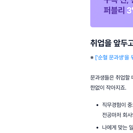
취업을 앞두고
※
['순혈 문과생'을 
문과생들은 취업할 
한없이 작아지죠.
직무경험이 중
전공마저 회사
나에게 맞는 