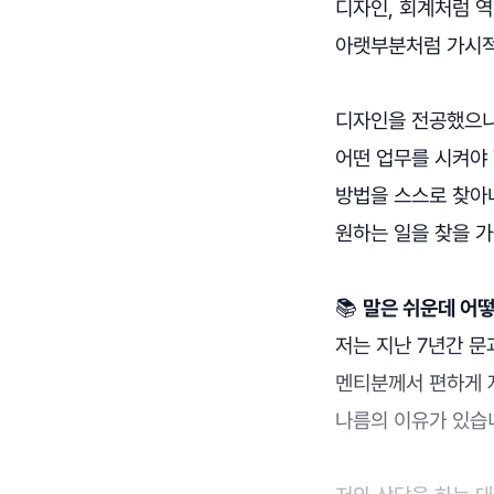
디자인, 회계처럼 역량
아랫부분처럼 가시적
디자인을 전공했으니
어떤 업무를 시켜야
방법을 스스로 찾아
원하는 일을 찾을 
📚
말은 쉬운데 어떻
저는 지난 7년간 문
멘티분께서 편하게 
나름의 이유가 있습