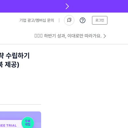
기업 광고/멤버십 문의
로그인
💁🏻‍♂️ 하반기 성과, 이대로만 따라가요.
략 수립하기
북 제공)