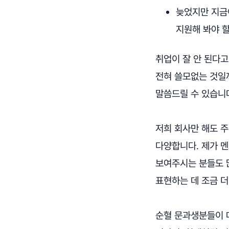
늦었지만 지금
지원해 봐야 할
취업이 잘 안 된다
전혀 쓸모없는 것일까
말씀드릴 수 있습니
저희 회사만 해도 주
다양합니다. 제가 
보여주시는 분들도 
표현하는 데 조금 더
순혈 문과생분들이 대학