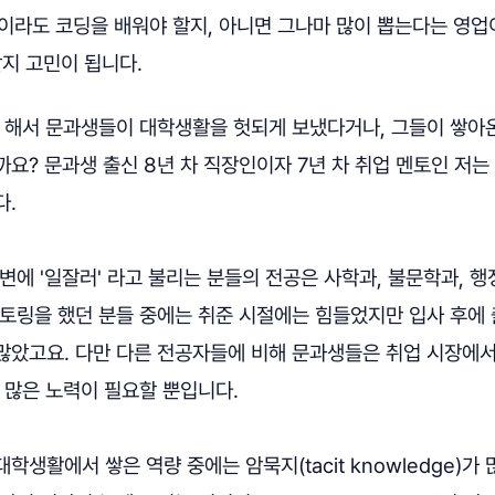
이라도 코딩을 배워야 할지, 아니면 그나마 많이 뽑는다는 영
지 고민이 됩니다.
고 해서 문과생들이 대학생활을 헛되게 보냈다거나, 그들이 쌓아
요? 문과생 출신 8년 차 직장인이자 7년 차 취업 멘토인 저는
다.
변에 '일잘러' 라고 불리는 분들의 전공은 사학과, 불문학과, 행
멘토링을 했던 분들 중에는 취준 시절에는 힘들었지만 입사 후에
많았고요. 다만 다른 전공자들에 비해 문과생들은 취업 시장에
 많은 노력이 필요할 뿐입니다.
생활에서 쌓은 역량 중에는 암묵지(tacit knowledge)가 