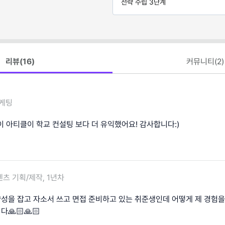
전략 수립 3단계
리뷰(
16
)
커뮤니티(
2
)
케팅
이 아티클이 학교 컨설팅 보다 더 유익했어요! 감사합니다:)
츠 기획/제작, 1년차
방향성을 잡고 자소서 쓰고 면접 준비하고 있는 취준생인데 어떻게 제 경험을
다🙏🏻🙏🏻