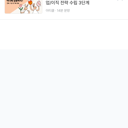
업/이직 전략 수립 3단계
아티클 ·
14
분 분량