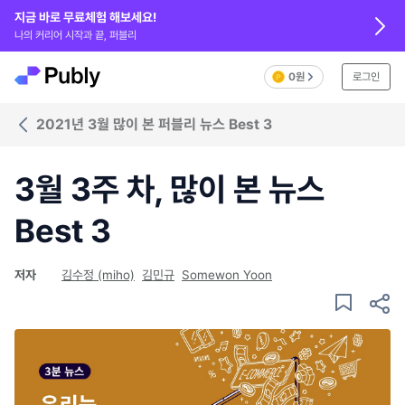
지금 바로 무료체험 해보세요!
나의 커리어 시작과 끝, 퍼블리
0원
로그인
2021년 3월 많이 본 퍼블리 뉴스 Best 3
3월 3주 차, 많이 본 뉴스
Best 3
저자
김수정 (miho)
김민규
Somewon Yoon