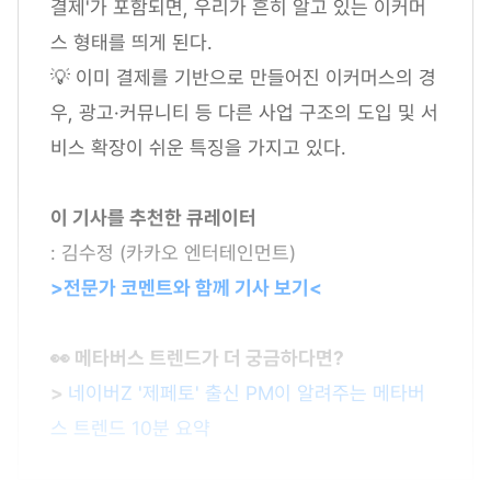
결제'가 포함되면, 우리가 흔히 알고 있는 이커머
스 형태를 띄게 된다.
💡 이미 결제를 기반으로 만들어진 이커머스의 경
우, 광고·커뮤니티 등 다른 사업 구조의 도입 및 서
비스 확장이 쉬운 특징을 가지고 있다.
이 기사를 추천한 큐레이터
: 김수정 (카카오 엔터테인먼트)
>전문가 코멘트와 함께 기사 보기<
👀 메타버스 트렌드가 더 궁금하다면?
>
네이버Z '제페토' 출신 PM이 알려주는 메타버
스 트렌드 10분 요약