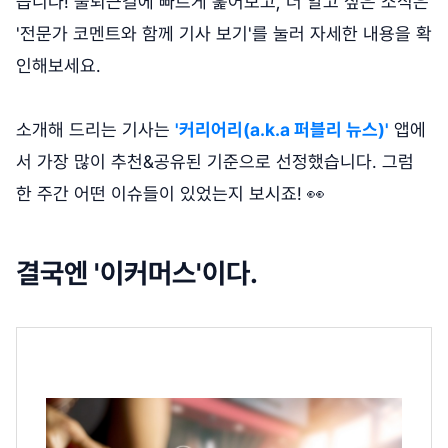
습니다! 출퇴근길에 빠르게 훑어보고, 더 알고 싶은 소식은
'전문가 코멘트와 함께 기사 보기'를 눌러 자세한 내용을 확
인해보세요.
소개해 드리는 기사는
'커리어리(a.k.a 퍼블리 뉴스)'
앱에
서 가장 많이 추천&공유된 기준으로 선정했습니다. 그럼
한 주간 어떤 이슈들이 있었는지 보시죠! 👀
결국엔 '이커머스'이다.