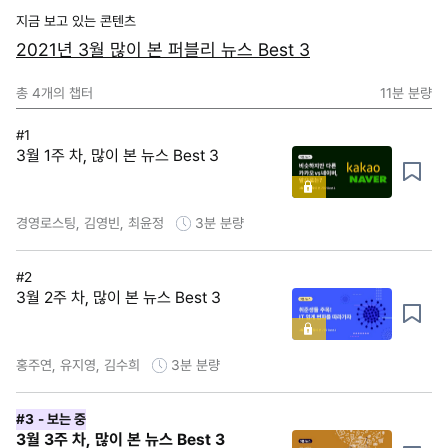
지금 보고 있는 콘텐츠
2021년 3월 많이 본 퍼블리 뉴스 Best 3
총
4
개의 챕터
11분
분량
#1
3월 1주 차, 많이 본 뉴스 Best 3
경영로스팅, 김영빈, 최윤정
3분
분량
#2
3월 2주 차, 많이 본 뉴스 Best 3
홍주연, 유지영, 김수희
3분
분량
#3
- 보는 중
3월 3주 차, 많이 본 뉴스 Best 3