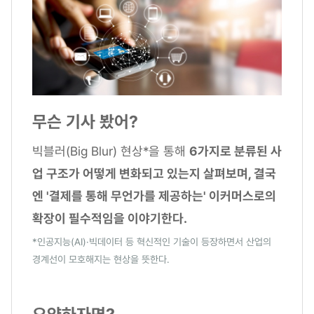
무슨 기사 봤어?
빅블러(Big Blur) 현상*을 통해
6가지로 분류된 사
업 구조가 어떻게 변화되고 있는지 살펴보며, 결국
엔 '결제를 통해 무언가를 제공하는' 이커머스로의
확장이 필수적임을 이야기한다.
*인공지능(AI)·빅데이터 등 혁신적인 기술이 등장하면서 산업의
경계선이 모호해지는 현상을 뜻한다.