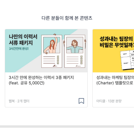
다른 분들이 함께 본 콘텐츠
3시간 만에 완성하는 이력서 3종 패키지
성과내는 마케팅 팀장의
(feat. 공유 5,000건)
(Charter) 템플릿으
웹북 · 2개 챕터
아티클 · 13분 분량