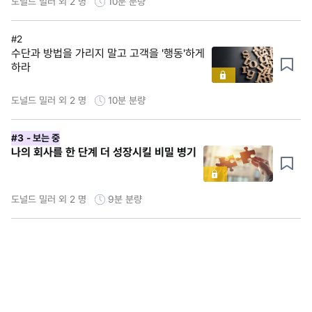
도널드 밀러 외 2 명
10분
분량
#2
수단과 방법을 가리지 말고 고객을 '행동'하게
하라
도널드 밀러 외 2 명
10분
분량
#3
- 보는 중
나의 회사를 한 단계 더 성장시킬 비밀 병기
도널드 밀러 외 2 명
9분
분량