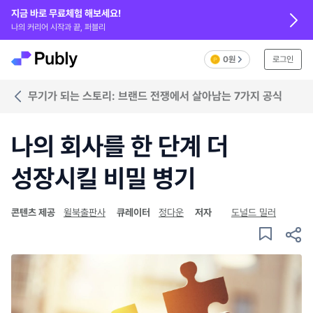
지금 바로 무료체험 해보세요!
나의 커리어 시작과 끝, 퍼블리
0원
로그인
무기가 되는 스토리: 브랜드 전쟁에서 살아남는 7가지 공식
나의 회사를 한 단계 더
성장시킬 비밀 병기
콘텐츠 제공
윌북출판사
큐레이터
정다운
저자
도널드 밀러