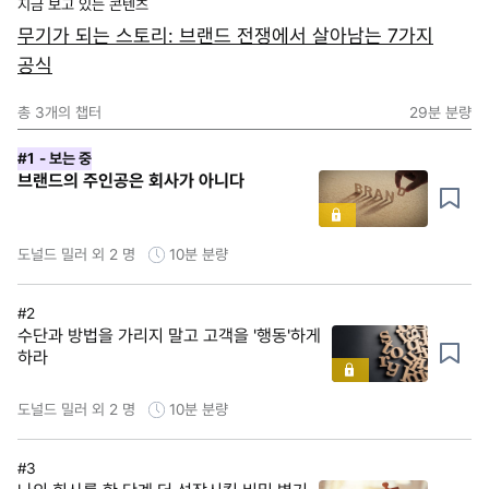
지금 보고 있는 콘텐츠
무기가 되는 스토리: 브랜드 전쟁에서 살아남는 7가지
공식
총
3
개의 챕터
29분
분량
#1
- 보는 중
브랜드의 주인공은 회사가 아니다
도널드 밀러 외 2 명
10분
분량
#2
수단과 방법을 가리지 말고 고객을 '행동'하게
하라
도널드 밀러 외 2 명
10분
분량
#3