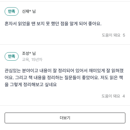
만족
신재*
님
혼자서 읽었을 땐 보지 못 했던 점을 알게 되어 좋아요.
도움이 돼요
5
조성*
님
만족
교육, 15년차
관심있는 분야이고 내용이 잘 정리되어 있어서 재미있게 잘 읽혀졌
어요. 그리고 책 내용을 정리하는 질문들이 좋았어요. 저도 읽은 책
을 그렇게 정리해보고 싶네요
도움이 돼요
4
더보기