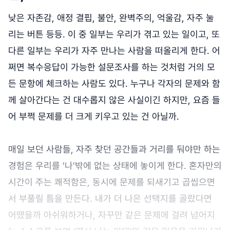
낮은 자존감, 애정 결핍, 불안, 완벽주의, 억울감, 자주 눌
리는 버튼 등등. 이 중 일부는 우리가 겪고 있는 일이고, 또
다른 일부는 우리가 자주 만나는 사람을 떠올리게 한다. 어
쩌면 복수응답이 가능한 설문조사를 하는 것처럼 거의 모
든 문항에 체크하는 사람도 있다. 누구나 각자의 문제와 함
께 살아간다는 건 대수롭지 않은 사실이긴 하지만, 요즘 들
어 부쩍 문제를 더 크게 키우고 있는 건 아닐까.
매일 보던 사람들, 자주 찾던 공간들과 거리를 둬야만 하는
경험은 우리를 '나'밖에 없는 상태에 놓이게 한다. 혼자만의
시간이 주는 쾌적함은, 동시에 문제를 되새기고 곱씹으면
서 부풀릴 틈을 만든다. 내가 더 나은 선택지를 골랐다면
어땠을까 아쉬워하거나, 자꾸만 같은 문제에 걸려 넘어지