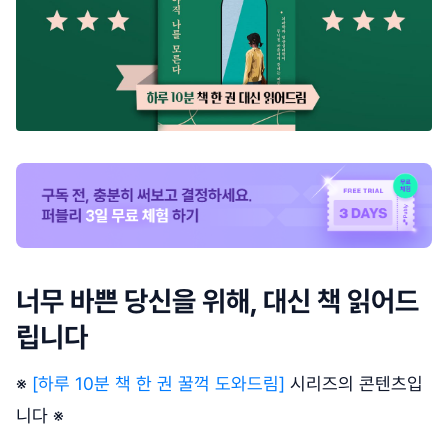
너무 바쁜 당신을 위해, 대신 책 읽어드
립니다
※
[하루 10분 책 한 권 꿀꺽 도와드림]
시리즈의 콘텐츠입
니다 ※