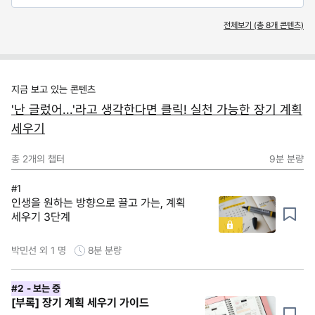
전체보기 (총
8
개 콘텐츠)
지금 보고 있는 콘텐츠
'난 글렀어...'라고 생각한다면 클릭! 실천 가능한 장기 계획
세우기
총
2
개의 챕터
9분
분량
#1
인생을 원하는 방향으로 끌고 가는, 계획
세우기 3단계
박민선 외 1 명
8분
분량
#2
- 보는 중
[부록] 장기 계획 세우기 가이드