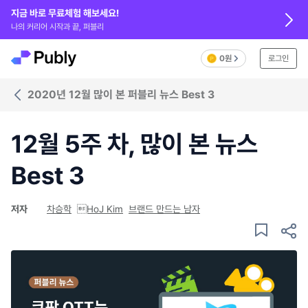
지금 바로 무료체험 해보세요!
나의 커리어 시작과 끝, 퍼블리
0원
로그인
2020년 12월 많이 본 퍼블리 뉴스 Best 3
12월 5주 차, 많이 본 뉴스
Best 3
저자
차승학
HoJ Kim
브랜드 만드는 남자