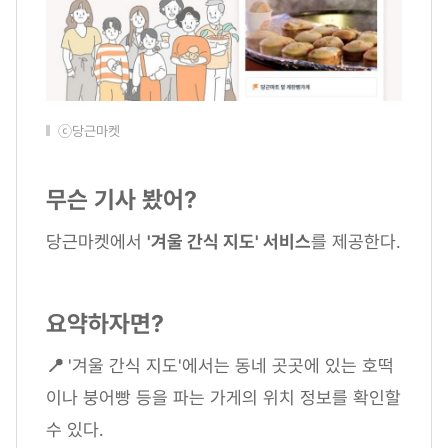
ⓒ당근마켓
무슨 기사 봤어?
당근마켓에서
'겨울 간식 지도' 서비스
를 제공한다.
요약하자면?
📍
'겨울 간식 지도'에서는 동네 곳곳에 있는 호떡
이나 붕어빵 등을 파는 가게의 위치 정보를 확인할
수 있다.