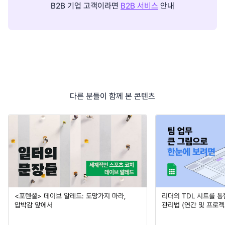
B2B 기업 고객이라면
B2B 서비스
안내
다른 분들이 함께 본 콘텐츠
<포텐셜> 데이브 알레드: 도망가지 마라,
리더의 TDL 시트를 통
압박감 앞에서
관리법 (연간 및 프로젝