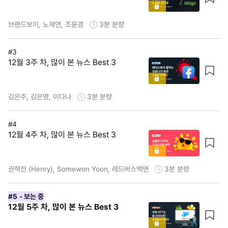
브랜드보이, 노재연, 조윤경
3분
분량
#3
12월 3주 차, 많이 본 뉴스 Best 3
김은주, 김은영, 이다나
3분
분량
#4
12월 4주 차, 많이 본 뉴스 Best 3
권혁찬 (Henry), Somewon Yoon, 레드버스백맨
3분
분량
#5
- 보는 중
12월 5주 차, 많이 본 뉴스 Best 3