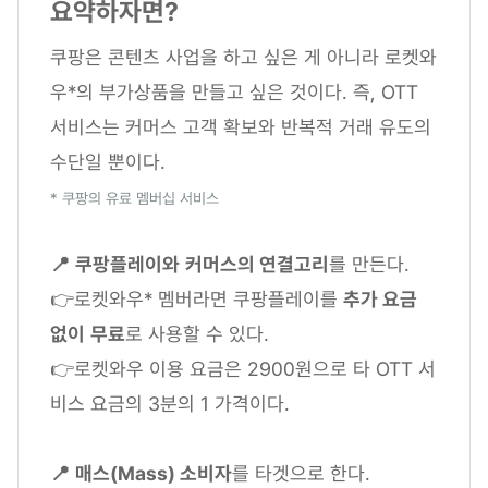
요약하자면?
쿠팡은 콘텐츠 사업을 하고 싶은 게 아니라 로켓와
우*의 부가상품을 만들고 싶은 것이다. 즉, OTT
서비스는 커머스 고객 확보와 반복적 거래 유도의
수단일 뿐이다.
* 쿠팡의 유료 멤버십 서비스
📍
쿠팡플레이와
커머스의 연결고리
를 만든다.
👉로켓와우* 멤버라면 쿠팡플레이를
추가 요금
없이
무료
로 사용할 수 있다.
👉로켓와우 이용 요금은 2900원으로 타 OTT 서
비스 요금의 3분의 1 가격이다.
📍
매스(Mass) 소비자
를 타겟으로 한다.