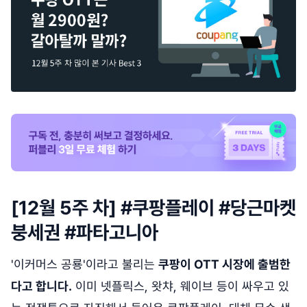
[12월 5주 차] #쿠팡플레이 #당근마켓
붕세권 #파타고니아
'이커머스 공룡'이라고 불리는
쿠팡이 OTT 시장에 출범한
다고 합니다.
이미 넷플릭스, 왓챠, 웨이브 등이 싸우고 있