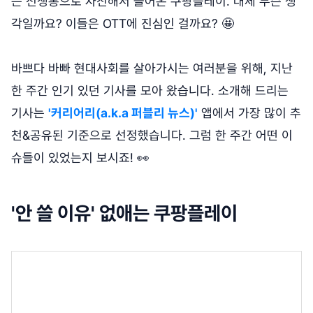
는 전쟁통으로 자진해서 들어온 쿠팡플레이. 대체 무슨 생
각일까요? 이들은 OTT에 진심인 걸까요? 🤩
바쁘다 바빠 현대사회를 살아가시는 여러분을 위해, 지난
한 주간 인기 있던 기사를 모아 왔습니다. 소개해 드리는
기사는
'커리어리(a.k.a 퍼블리 뉴스)'
앱에서 가장 많이 추
천&공유된 기준으로 선정했습니다. 그럼 한 주간 어떤 이
슈들이 있었는지 보시죠! 👀
'안 쓸 이유' 없애는 쿠팡플레이